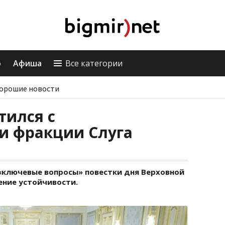
о
Афиша
Все категории
орошие новости
тился с
и фракции Слуга
«ключевые вопросы» повестки дня Верховной
ение устойчивости.