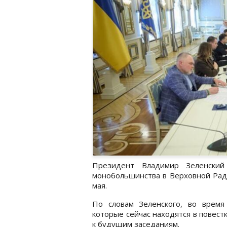
Президент Владимир Зеленский
монобольшинства в Верховной Раде
мая.
По словам Зеленского, во время
которые сейчас находятся в повестк
к будущим заседаниям.