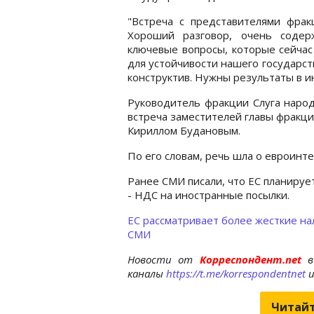
"Встреча с представителями фрак
Хороший разговор, очень содер
ключевые вопросы, которые сейчас 
для устойчивости нашего государст
конструктив. Нужны результаты в и
Руководитель фракции Слуга наро
встреча заместителей главы фракц
Кириллом Будановым.
По его словам, речь шла о евроинт
Ранее СМИ писали, что ЕС планируе
- НДС на иностранные посылки.
ЕС рассматривает более жесткие нал
СМИ
Новости от
Корреспондент.net
в
каналы
https://t.me/korrespondentnet
Читайт