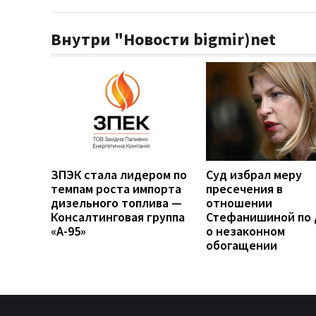
Внутри "Новости bigmir)net
ЗПЭК стала лидером по
Суд избрал меру
темпам роста импорта
пресечения в
дизельного топлива —
отношении
Консалтинговая группа
Стефанишиной по 
«А-95»
о незаконном
обогащении