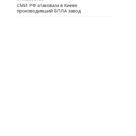
СМИ: РФ атаковала в Киеве
производивший БПЛА завод