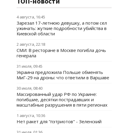
ТОП-новости
4 августа, 16:45
Зарезал 17-летнюю девушку, а потом сел
ужинать: жуткие подробности убийства в
Киевской области
2 августа, 22:18
СМИ: В ресторане в Москве погибла дочь
генерала
31 июля, 09:45
Украина предложила Польше обменять
МиГ-29 на дроны: что ответили в Варшаве
30 июля, 08:40
Массированный удар РФ по Украине:
погибшие, десятки пострадавших и
масштабные разрушения в пяти регионах
1 августа, 10:36
Нет ракет для "пэтриотов" - Зеленский
31 июля, 01:36