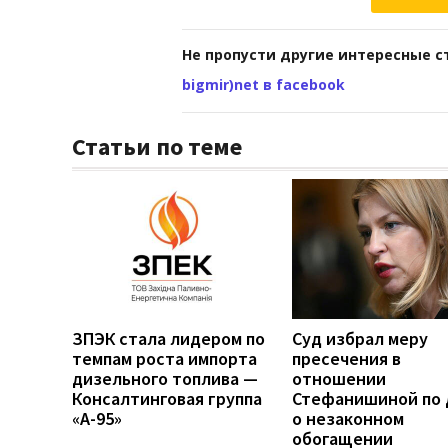
Не пропусти другие интересные с
bigmir)net в facebook
Статьи по теме
ЗПЭК стала лидером по
Суд избрал меру
темпам роста импорта
пресечения в
дизельного топлива —
отношении
Консалтинговая группа
Стефанишиной по 
«А-95»
о незаконном
обогащении