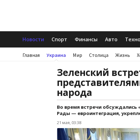
Новости
Спорт
Финансы
Авто
Техн
Главная
Украина
Мир
Столица
Жизнь
Х
Зеленский встре
представителям
народа
Во время встречи обсуждались 
Рады — евроинтеграция, укрепл
21 мая, 03:38