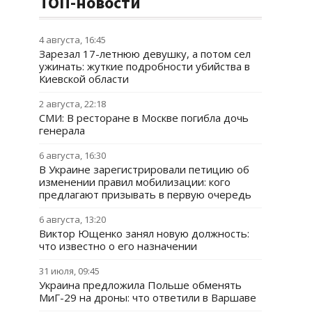
ТОП-новости
4 августа, 16:45
Зарезал 17-летнюю девушку, а потом сел
ужинать: жуткие подробности убийства в
Киевской области
2 августа, 22:18
СМИ: В ресторане в Москве погибла дочь
генерала
6 августа, 16:30
В Украине зарегистрировали петицию об
изменении правил мобилизации: кого
предлагают призывать в первую очередь
6 августа, 13:20
Виктор Ющенко занял новую должность:
что известно о его назначении
31 июля, 09:45
Украина предложила Польше обменять
МиГ-29 на дроны: что ответили в Варшаве