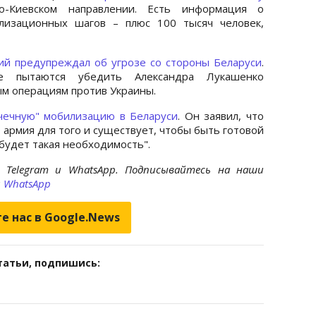
-Киевском направлении. Есть информация о
лизационных шагов – плюс 100 тысяч человек,
ий предупреждал об угрозе со стороны Беларуси
.
е пытаются убедить Александра Лукашенко
ым операциям против Украины.
чечную" мобилизацию в Беларуси
. Он заявил, что
 армия для того и существует, чтобы быть готовой
будет такая необходимость".
 Telegram и WhatsApp. Подписывайтесь на наши
и
WhatsApp
е нас в Google.News
татьи, подпишись: