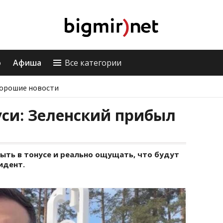
о
Афиша
Все категории
орошие новости
уси: Зеленский прибыл
ыть в тонусе и реально ощущать, что будут
идент.