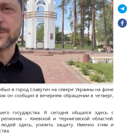
был в город Славутич на севере Украины на фоне
том он сообщил в вечернем обращении в четверг,
шего государства. Я сегодня общался здесь с
регионов – Киевской и Черниговской областей.
людей здесь, усилить защиту. Именно этим и
ства.