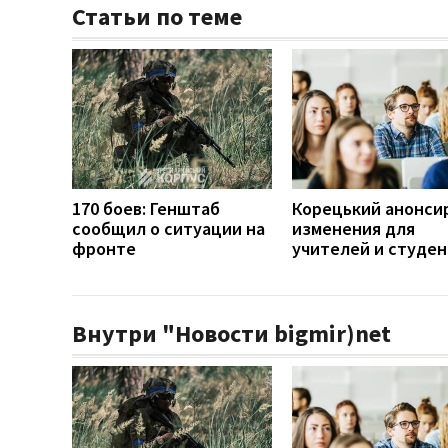
Статьи по теме
170 боев: Генштаб
Корецький анонси
сообщил о ситуации на
изменения для
фронте
учителей и студе
Внутри "Новости bigmir)net