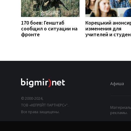
170 боев: Генштаб
Корецький анонси
сообщил о ситуации на
изменения для
фронте
учителей и студе
Афиша
© 2000-2024,
ТОВ «КЕПРЕЙТ ПАРТНЕРС»".
Материалы,
Все права защищены.
рекламы.