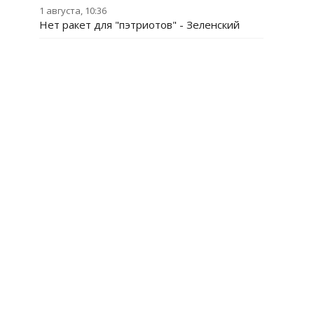
1 августа, 10:36
Нет ракет для "пэтриотов" - Зеленский