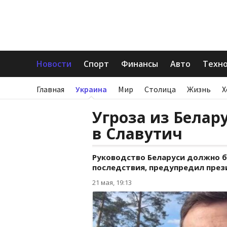
Новости
Спорт
Финансы
Авто
Техн
Главная
Украина
Мир
Столица
Жизнь
Х
Угроза из Белар
в Славутич
Руководство Беларуси должно б
последствия, предупредил през
21 мая, 19:13