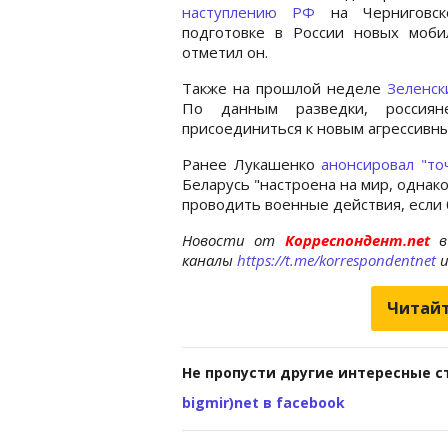
наступлению РФ
на Черниговско
подготовке в России новых моби
отметил он.
Также на прошлой неделе
Зеленск
По данным разведки, россиян
присоединиться к новым агрессивн
Ранее Лукашенко
анонсировал "то
Беларусь "настроена на мир, однако
проводить военные действия, если 
Новости от
Корреспондент.net
в
каналы
https://t.me/korrespondentnet
Читайт
Не пропусти другие интересные с
bigmir)net в facebook