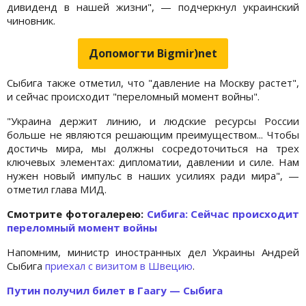
дивиденд в нашей жизни", — подчеркнул украинский
чиновник.
Допомогти Bigmir)net
Сыбига также отметил, что "давление на Москву растет",
и сейчас происходит "переломный момент войны".
"Украина держит линию, и людские ресурсы России
больше не являются решающим преимуществом... Чтобы
достичь мира, мы должны сосредоточиться на трех
ключевых элементах: дипломатии, давлении и силе. Нам
нужен новый импульс в наших усилиях ради мира", —
отметил глава МИД.
Cмотрите фотогалерею:
Сибига: Сейчас происходит
переломный момент войны
Напомним, министр иностранных дел Украины Андрей
Сыбига
приехал с визитом в Швецию
.
Путин получил билет в Гаагу — Сыбига