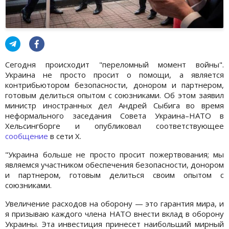
Сегодня происходит "переломный момент войны".
Украина не просто просит о помощи, а является
контрибьютором безопасности, донором и партнером,
готовым делиться опытом с союзниками. Об этом заявил
министр иностранных дел Андрей Сыбига во время
неформального заседания Совета Украина–НАТО в
Хельсингборге и опубликовал соответствующее
сообщение
в сети X.
"Украина больше не просто просит пожертвования; мы
являемся участником обеспечения безопасности, донором
и партнером, готовым делиться своим опытом с
союзниками.
Увеличение расходов на оборону — это гарантия мира, и
я призываю каждого члена НАТО внести вклад в оборону
Украины. Эта инвестиция принесет наибольший мирный