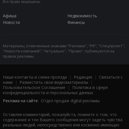
Все права защищены.
Афиша
Недвижимость
Новости
Финансы
Материалы, отмеченные знаками "Реклама", "PR", "Спецпроект",
"Новости компаний", "Актуально", "Промо", публикуются на
правах рекламы.
Наши контакты и схема проезда
|
Редакция
|
Связаться с
нами
|
Разместить свои видеоматериалы
|
Пользовательское Соглашение
|
Политика в сфере
конфиденциальности и персональных данных
Реклама на сайте:
Отдел продаж digital рекламы
Оставляя комментарий, пожалуйста, помните о том, что
содержание и тон Вашего сообщения могут задеть чувства
реальных людей, непосредственно или косвенно имеющих