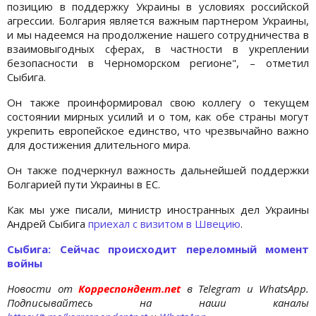
позицию в поддержку Украины в условиях российской
агрессии. Болгария является важным партнером Украины,
и мы надеемся на продолжение нашего сотрудничества в
взаимовыгодных сферах, в частности в укреплении
безопасности в Черноморском регионе", – отметил
Сыбига.
Он также проинформировал свою коллегу о текущем
состоянии мирных усилий и о том, как обе страны могут
укрепить европейское единство, что чрезвычайно важно
для достижения длительного мира.
Он также подчеркнул важность дальнейшей поддержки
Болгарией пути Украины в ЕС.
Как мы уже писали, министр иностранных дел Украины
Андрей Сыбига
приехал с визитом в Швецию
.
Сыбига: Сейчас происходит переломный момент
войны
Новости от
Корреспондент.net
в Telegram и WhatsApp.
Подписывайтесь на наши каналы