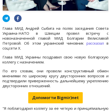
Глава МИД Андрей Сыбига на полях заседания Совета
Украина-НАТО в Швеции провел встречу с
новоназначенной главой МИД Болгарии Велиславой
Петровой. Об этом украинский чиновник
рассказал
в
соцсети X.
Глава МИД Украины поздравил свою новую болгарскую
коллегу с назначением.
По его словам, они провели конструктивный обмен
мнениями по широкому кругу двусторонних вопросов и
подтвердили приверженность дальнейшему укреплению
двусторонних отношений.
Допомогти Bigmir)net
"Я поблагодарил коллегу за ее четкую и принципиальную