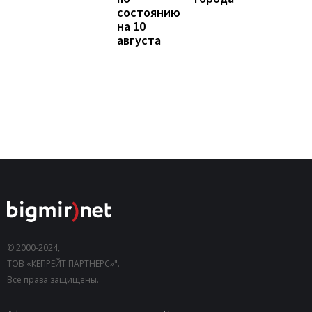
состоянию
на 10
августа
© 2000-2024,
ТОВ «КЕПРЕЙТ ПАРТНЕРС»".
Все права защищены.