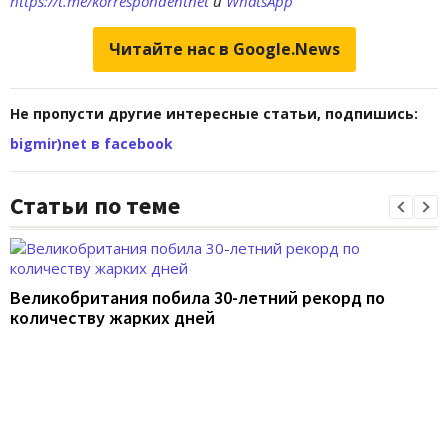
https://t.me/korrespondentnet
и
WhatsApp
Читайте нас в Google.News
Не пропусти другие интересные статьи, подпишись:
bigmir)net в facebook
Статьи по теме
Великобритания побила 30-летний рекорд по
количеству жарких дней