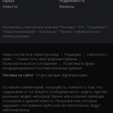
Афиша
Недвижимость
Новости
Финансы
Материалы, отмеченные знаками "Реклама", "PR", "Спецпроект",
"Новости компаний", "Актуально", "Промо", публикуются на
правах рекламы.
Наши контакты и схема проезда
|
Редакция
|
Связаться с
нами
|
Разместить свои видеоматериалы
|
Пользовательское Соглашение
|
Политика в сфере
конфиденциальности и персональных данных
Реклама на сайте:
Отдел продаж digital рекламы
Оставляя комментарий, пожалуйста, помните о том, что
содержание и тон Вашего сообщения могут задеть чувства
реальных людей, непосредственно или косвенно имеющих
отношение к данной новости. Пользователи, которые
нарушают эти правила грубо или систематически, будут
заблокированы.