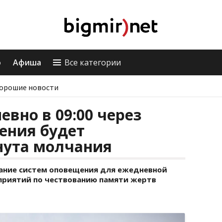
о
Афиша
Все категории
орошие новости
евно в 09:00 через
ения будет
нута молчания
ание систем оповещения для ежедневной
оприятий по чествованию памяти жертв