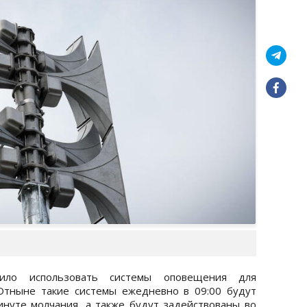
шило использовать системы оповещения для
Отныне такие системы ежедневно в 09:00 будут
нуте молчания, а также будут задействованы во