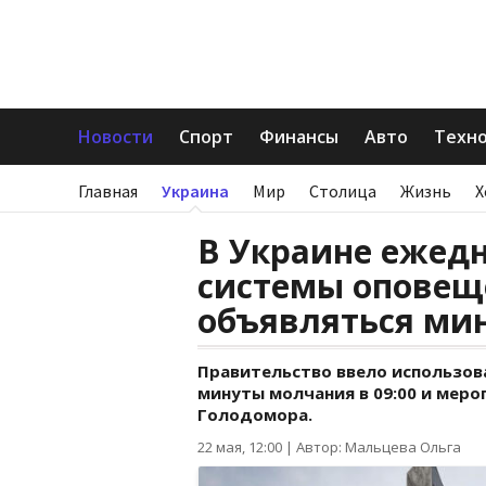
Новости
Спорт
Финансы
Авто
Техн
Главная
Украина
Мир
Столица
Жизнь
Х
В Украине ежедн
системы оповещ
объявляться ми
Правительство ввело использов
минуты молчания в 09:00 и мер
Голодомора.
22 мая, 12:00
|
Автор: Мальцева Ольга