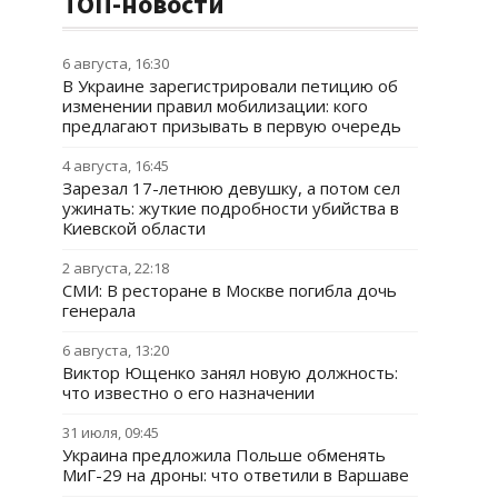
ТОП-новости
6 августа, 16:30
В Украине зарегистрировали петицию об
изменении правил мобилизации: кого
предлагают призывать в первую очередь
4 августа, 16:45
Зарезал 17-летнюю девушку, а потом сел
ужинать: жуткие подробности убийства в
Киевской области
2 августа, 22:18
СМИ: В ресторане в Москве погибла дочь
генерала
6 августа, 13:20
Виктор Ющенко занял новую должность:
что известно о его назначении
31 июля, 09:45
Украина предложила Польше обменять
МиГ-29 на дроны: что ответили в Варшаве