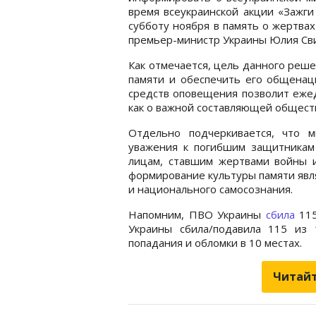
время всеукраинской акции «Зажги
субботу ноября в память о жертва
премьер-министр Украины Юлия Св
Как отмечается, цель данного реш
памяти и обеспечить его общенац
средств оповещения позволит еже
как о важной составляющей общест
Отдельно подчеркивается, что м
уважения к погибшим защитникам
лицам, ставшим жертвами войны и
формирование культуры памяти явл
и национального самосознания.
Напомним, ПВО Украины
сбила
115
Украины сбила/подавила 115 из
попадания и обломки в 10 местах.
Читайт