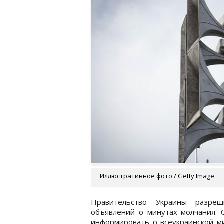
Иллюстративное фото / Getty Image
Правительство Украины разре
объявлений о минутах молчания. 
информировать о всеукраинской ми