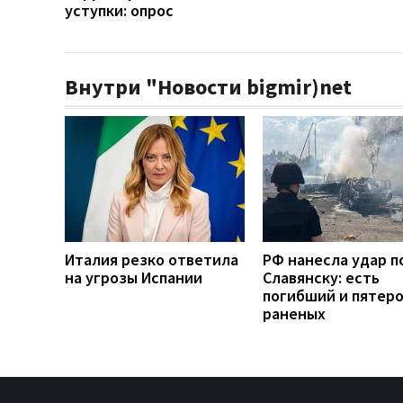
уступки: опрос
Внутри "Новости bigmir)net
Италия резко ответила
РФ нанесла удар п
на угрозы Испании
Славянску: есть
погибший и пятер
раненых