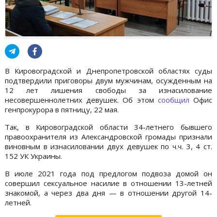
В Кировоградской и Днепропетровской областях суды
подтвердили приговоры двум мужчинам, осужденным на
12 лет лишения свободы за изнасилование
несовершеннолетних девушек. Об этом
сообщил
Офис
генпрокурора в пятницу, 22 мая.
Так, в Кировоградской области 34-летнего бывшего
правоохранителя из Александровской громады признали
виновным в изнасиловании двух девушек по ч.ч. 3, 4 ст.
152 УК Украины.
В июле 2021 года под предлогом подвоза домой он
совершил сексуальное насилие в отношении 13-летней
знакомой, а через два дня — в отношении другой 14-
летней.