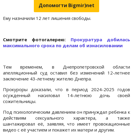
Допомогти Bigmir)net
Ему назначили 12 лет лишения свободы.
Cмотрите фотогалерею:
Прокуратура добилась
максимального срока по делам об изнасиловании
Тем временем, в Днепропетровской области
апелляционный суд оставил без изменений 12-летнее
заключение 43-летнему жителю Днепра.
Прокуроры доказали, что в период 2024-2025 годов
осужденный насиловал 14-летнюю дочь своей
сожительницы.
Под психологическим давлением он принуждал ребенка к
действиям сексуального характера, а также
шантажировал её, заявляя, что имеет провокационные
видео с её участием и покажет их матери и другим.