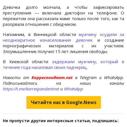
Девочка долго молчала, а чтобы зафиксировать
преступления — включала диктофон на телефоне. О
пережитом она рассказала маме только после того, как та
разорвала отношения с обидчиком.
Напомним, в Винницкой области
мужчину осудили за
неоднократное изнасилование девочек
и создание
порнографических материалов с их участием.
Злоумышленник получил 15 лет лишения свободы.
В Киевской области
задержали мужчину, который в
течение года насиловал своих падчериц
.
Новости от
Корреспондент.net
в Telegram и WhatsApp.
Подписывайтесь на наши каналы
https://t.me/korrespondentnet
и
WhatsApp
Читайте нас в Google.News
Не пропусти другие интересные статьи, подпишись: