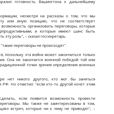
разил готовность Вашингтона к дальнейшему
ормации, несмотря на рассказы о том, что мы
 ту или иную позицию, что не соответствует
 возможность организовать переговоры, которые
трпродуктивными, и которые имеют шанс быть
 эту роль", – сказал госсекретарь.
 "такие переговоры не происходят".
я, поскольку эта война может закончиться только
ия. Она не закончится военной победой той или
традиционной точки зрения определения военных
ире нет никого другого, кто мог бы заняться
 РФ. Но отметил: "если кто-то другой хочет этим
елать, если появится возможность провести
ереговоры. Мы также не заинтересованы в том,
цикл встреч, которые ни к чему не приводят", –