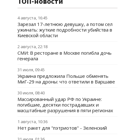
ТОП-новости
4 августа, 16:45
Зарезал 17-летнюю девушку, а потом сел
ужинать: жуткие подробности убийства в
Киевской области
2 августа, 22:18
СМИ: В ресторане в Москве погибла дочь
генерала
31 июля, 09:45
Украина предложила Польше обменять
МиГ-29 на дроны: что ответили в Варшаве
30 июля, 08:40
Массированный удар РФ по Украине:
погибшие, десятки пострадавших и
масштабные разрушения в пяти регионах
1 августа, 10:36
Нет ракет для "пэтриотов" - Зеленский
31 июля, 01:36