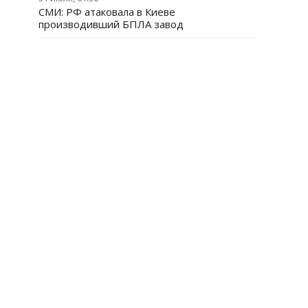
СМИ: РФ атаковала в Киеве
производивший БПЛА завод