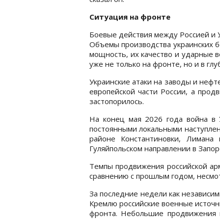
Ситуация на фронте
Боевые действия между Россией и 
Объемы производства украинских б
мощность, их качество и ударные 
уже не только на фронте, но и в глу
Украинские атаки на заводы и неф
европейской части России, а прод
застопорилось.
На конец мая 2026 года война в 
постоянными локальными наступлен
районе Константиновки, Лимана
Гуляйпольском направлении в Запор
Темпы продвижения российской арми
сравнению с прошлым годом, несмот
За последние недели как независи
Кремлю российские военные источн
фронта. Небольшие продвижения н