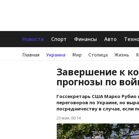
Новости
Спорт
Финансы
Авто
Техн
Главная
Украина
Мир
Столица
Жизнь
Х
Завершение к ко
прогнозы по вой
Госсекретарь США Марко Рубио 
переговоров по Украине, но вы
посредничеству в случае, если 
23 мая, 00:14