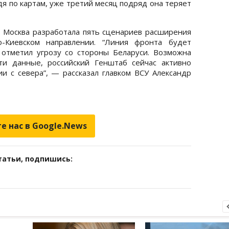
дя по картам, уже третий месяц подряд она теряет
 Москва разработала пять сценариев расширения
о-Киевском направлении. “Линия фронта будет
отметил угрозу со стороны Беларуси. Возможна
ти данные, российский Генштаб сейчас активно
и с севера”, — рассказал главком ВСУ Александр
е нас в Google.News
татьи, подпишись: