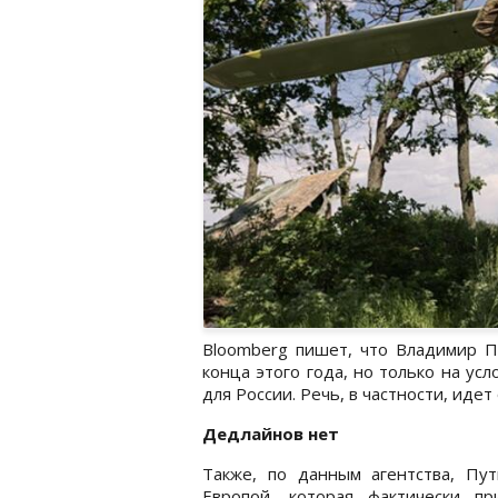
Bloomberg пишет, что Владимир П
конца этого года, но только на ус
для России. Речь, в частности, иде
Дедлайнов нет
Также, по данным агентства, Пу
Европой, которая фактически п