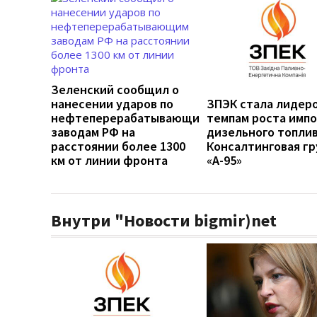
Зеленский сообщил о
нанесении ударов по
ЗПЭК стала лидер
нефтеперерабатывающим
темпам роста имп
заводам РФ на
дизельного топли
расстоянии более 1300
Консалтинговая гр
км от линии фронта
«А-95»
Внутри "Новости bigmir)net