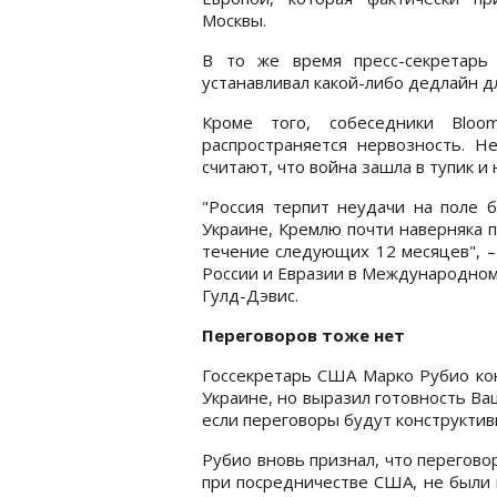
Москвы.
В то же время пресс-секретарь
устанавливал какой-либо дедлайн д
Кроме того, собеседники Bloo
распространяется нервозность. Н
считают, что война зашла в тупик и
"Россия терпит неудачи на поле 
Украине, Кремлю почти наверняка 
течение следующих 12 месяцев", –
России и Евразии в Международном
Гулд-Дэвис.
Переговоров тоже нет
Госсекретарь США Марко Рубио кон
Украине, но выразил готовность Ва
если переговоры будут конструктив
Рубио вновь признал, что перегов
при посредничестве США, не были 