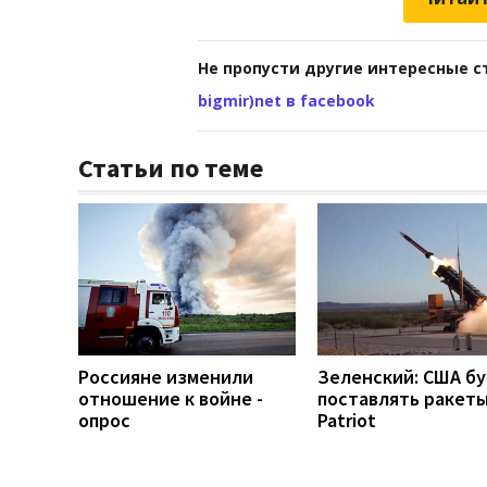
Не пропусти другие интересные с
bigmir)net в facebook
Статьи по теме
Россияне изменили
Зеленский: США б
отношение к войне -
поставлять ракеты
опрос
Patriot