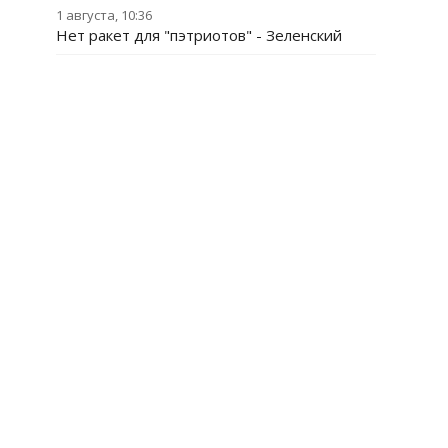
1 августа, 10:36
Нет ракет для "пэтриотов" - Зеленский