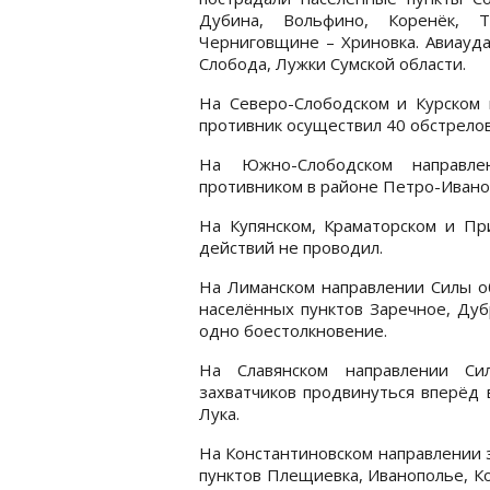
Дубина, Вольфино, Коренёк, Т
Черниговщине – Хриновка. Авиауда
Слобода, Лужки Сумской области.
На Северо-Слободском и Курском 
противник осуществил 40 обстрелов
На Южно-Слободском направле
противником в районе Петро-Ивано
На Купянском, Краматорском и Пр
действий не проводил.
На Лиманском направлении Силы о
населённых пунктов Заречное, Дуб
одно боестолкновение.
На Славянском направлении С
захватчиков продвинуться вперёд 
Лука.
На Константиновском направлении 
пунктов Плещиевка, Иванополье, Ко