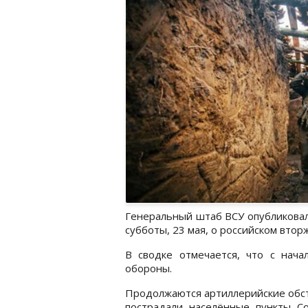
Генеральный штаб ВСУ опубликова
субботы, 23 мая, о российском втор
В сводке отмечается, что с нача
обороны.
Продолжаются артиллерийские обст
пострадали населённые пункты Соп