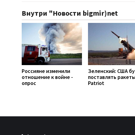
Внутри "Новости bigmir)net
Россияне изменили
Зеленский: США б
отношение к войне -
поставлять ракеты
опрос
Patriot