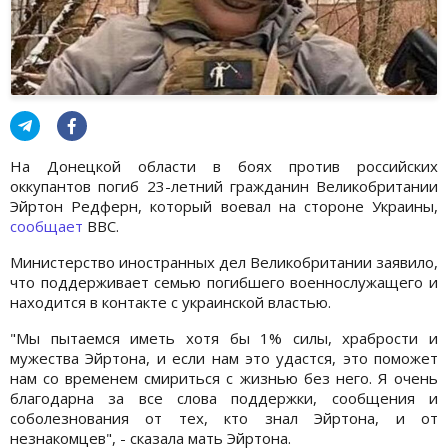
На Донецкой области в боях против российских
оккупантов погиб 23-летний гражданин Великобритании
Эйртон Редферн, который воевал на стороне Украины,
сообщает
BBC.
Министерство иностранных дел Великобритании заявило,
что поддерживает семью погибшего военнослужащего и
находится в контакте с украинской властью.
"Мы пытаемся иметь хотя бы 1% силы, храбрости и
мужества Эйртона, и если нам это удастся, это поможет
нам со временем смириться с жизнью без него. Я очень
благодарна за все слова поддержки, сообщения и
соболезнования от тех, кто знал Эйртона, и от
незнакомцев", - сказала мать Эйртона.