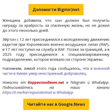
Допомогти Bigmir)net
Женщина добавила, что сын должен был получить
награду за храбрость за спасённую жизнь, но не дожил
до этого несколько дней.
Эйртон с 12 лет присоединился к молодёжному движению
кадетов при Королевских военно-воздушных силах (RAF),
в 17 лет поступил на службу в RAF. Позже за границей, а в
2025 году присоединился к специализированному
подразделению, которое воевало на стороне Украины.
Напомним, зимой этого года сообщалось, что
в военной
части в Киеве умер иностранный доброволец
.
Новости от
Корреспондент.net
в Telegram и WhatsApp.
Подписывайтесь на наши каналы
https://t.me/korrespondentnet
и
WhatsApp
Читайте нас в Google.News