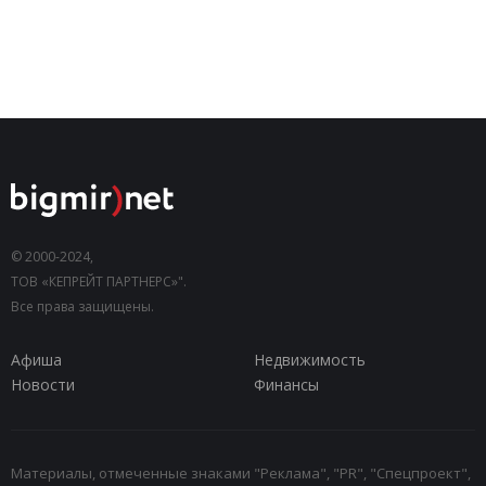
© 2000-2024,
ТОВ «КЕПРЕЙТ ПАРТНЕРС»".
Все права защищены.
Афиша
Недвижимость
Новости
Финансы
Материалы, отмеченные знаками "Реклама", "PR", "Спецпроект",