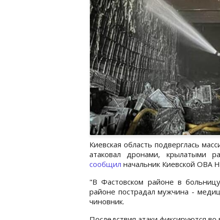
Киевская область подверглась масс
атаковал дронами, крылатыми р
сообщил
начальник Киевской ОВА Н
"В Фастовском районе в больниц
районе пострадал мужчина - медиц
чиновник.
Последствия атаки фиксируются во