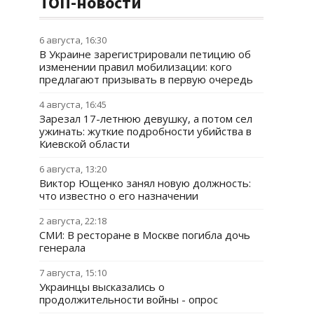
ТОП-новости
6 августа, 16:30
В Украине зарегистрировали петицию об
изменении правил мобилизации: кого
предлагают призывать в первую очередь
4 августа, 16:45
Зарезал 17-летнюю девушку, а потом сел
ужинать: жуткие подробности убийства в
Киевской области
6 августа, 13:20
Виктор Ющенко занял новую должность:
что известно о его назначении
2 августа, 22:18
СМИ: В ресторане в Москве погибла дочь
генерала
7 августа, 15:10
Украинцы высказались о
продолжительности войны - опрос