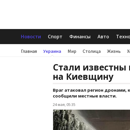
Новости
Спорт
Финансы
Авто
Техн
Главная
Украина
Мир
Столица
Жизнь
Х
Стали известны 
на Киевщину
Враг атаковал регион дронами,
сообщили местные власти.
24 мая, 05:35