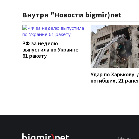
Внутри "Новости bigmir)net
РФ за неделю
выпустила по Украине
61 ракету
Удар по Харькову: 
погибших, 21 ране
Афиша