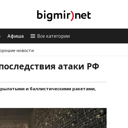
о
Афиша
Все категории
орошие новости
последствия атаки РФ
 крылатыми и баллистическими ракетами,