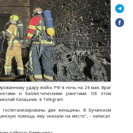
ированному удару войск РФ в ночь на 24 мая. Враг
акетами и баллистическими ракетами. Об этом
иколай Калашник в Telegram.
у госпитализированы две женщины. В Бучанском
инскую помощь ему оказали на месте", - написал
 всех районах Киевщины: