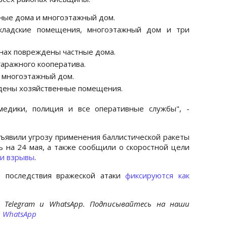
тные дома и многоэтажный дом.
складские помещения, многоэтажный дом и три
онах повреждены частные дома.
гаражного кооператива.
и многоэтажный дом.
дены хозяйственные помещения.
медики, полиция и все оперативные службы", -
явили угрозу применения баллистической ракеты
 на 24 мая, а также сообщили о скоростной цели
ли взрывы
.
о последствия вражеской атаки
фиксируются как
 Telegram и WhatsApp. Подписывайтесь на наши
и
WhatsApp