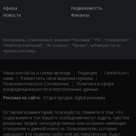
Афиша
Недвижимость
Новости
Финансы
Материалы, отмеченные знаками "Реклама", "PR", "Спецпроект",
"Новости компаний", "Актуально", "Промо", публикуются на
правах рекламы.
Наши контакты и схема проезда
|
Редакция
|
Связаться с
нами
|
Разместить свои видеоматериалы
|
Пользовательское Соглашение
|
Политика в сфере
конфиденциальности и персональных данных
Реклама на сайте:
Отдел продаж digital рекламы
Оставляя комментарий, пожалуйста, помните о том, что
содержание и тон Вашего сообщения могут задеть чувства
реальных людей, непосредственно или косвенно имеющих
отношение к данной новости. Пользователи, которые
нарушают эти правила грубо или систематически, будут