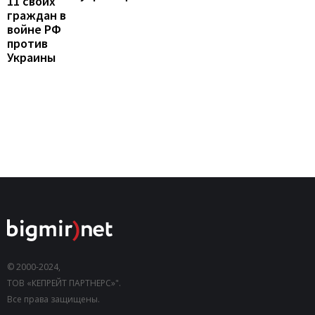
11 своих
граждан в
войне РФ
против
Украины
© 2000-2024,
ТОВ «КЕПРЕЙТ ПАРТНЕРС»".
Все права защищены.