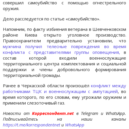
совершил самоубийство с помощью огнестрельного
оружия.
Дело расследуется по статье «самоубийство».
Напомним, по факту избиения ветерана в Шевченковском
районе Киева открыто уголовное производство.
Правоохранители предварительно установили, что
мужчина получил телесные повреждения во время
конфликта с представителями группы оповещения,
в
состав которой входили военнослужащие
территориального центра комплектования и социальной
поддержки и члены добровольного формирования
территориальной громады.
Ранее в Черкасской области произошёл
конфликт между
работниками ТЦК и военнослужащим с ампутацией
, во
время которого, по его словам, ему угрожали оружием и
применили слезоточивый газ.
Новости от
Корреспондент.net
в Telegram и WhatsApp.
Подписывайтесь на наши каналы
https://t.me/korrespondentnet
и
WhatsApp