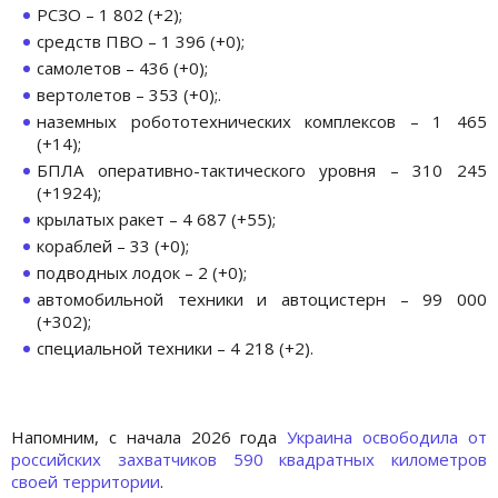
РСЗО – 1 802 (+2);
средств ПВО – 1 396 (+0);
самолетов – 436 (+0);
вертолетов – 353 (+0);.
наземных робототехнических комплексов – 1 465
(+14);
БПЛА оперативно-тактического уровня – 310 245
(+1924);
крылатых ракет – 4 687 (+55);
кораблей – 33 (+0);
подводных лодок – 2 (+0);
автомобильной техники и автоцистерн – 99 000
(+302);
специальной техники – 4 218 (+2).
Напомним, с начала 2026 года
Украина освободила от
российских захватчиков 590 квадратных километров
своей территории
.