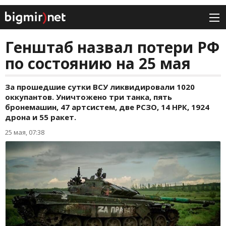
Генштаб назвал потери РФ
по состоянию на 25 мая
За прошедшие сутки ВСУ ликвидировали 1020
оккупантов. Уничтожено три танка, пять
бронемашин, 47 артсистем, две РСЗО, 14 НРК, 1924
дрона и 55 ракет.
25 мая, 07:38