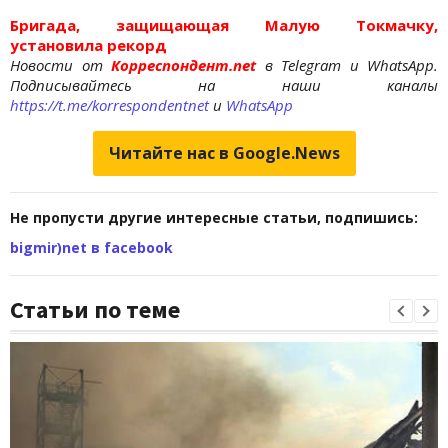
Бригада, защищающая Малую Токмачку,
установила рекорд
Новости от
Корреспондент.net
в Telegram и WhatsApp.
Подписывайтесь на наши каналы
https://t.me/korrespondentnet
и
WhatsApp
Читайте нас в Google.News
Не пропусти другие интересные статьи, подпишись:
bigmir)net в facebook
Статьи по теме