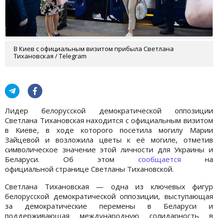
В Киев с официальным визитом прибыла Светлана
Тихановская / Telegram
Лидер белорусской демократической оппозиции
Светлана Тихановская находится с официальным визитом
в Киеве, в ходе которого посетила могилу Марии
Зайцевой и возложила цветы к её могиле, отметив
символическое значение этой личности для Украины и
Беларуси. Об этом
сообщается
на
официальной странице Светланы Тихановской.
Светлана Тихановская — одна из ключевых фигур
белорусской демократической оппозиции, выступающая
за демократические перемены в Беларуси и
поддерживающая международную солидарность в