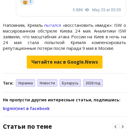
Напомним, Кремль
пытался
«восстановить имидж»: ISW о
массированном обстреле Киева 24 мая. Аналитики ISW
заявили, что масштабная атака России на Киев в ночь на
24 мая стала попыткой Кремля компенсировать
репутационные потери после парада 9 мая в Москве.
Читайте нас в Google.News
Теги:
Украина
Новости
Буларусь
2026 год
Не пропусти другие интересные статьи, подпишись:
bigmir)net в facebook
Статьи по теме