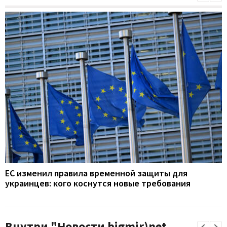
ЕС изменил правила временной защиты для
украинцев: кого коснутся новые требования
Внутри "Новости bigmir)net