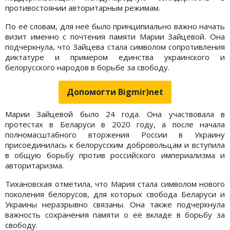
противостоянии авторитарным режимам.
По её словам, для неё было принципиально важно начать
визит именно с почтения памяти Марии Зайцевой. Она
подчеркнула, что Зайцева стала символом сопротивления
диктатуре и примером единства украинского и
белорусского народов в борьбе за свободу.
Допомогти Bigmir)net
Марии Зайцевой было 24 года. Она участвовала в
протестах в Беларуси в 2020 году, а после начала
полномасштабного вторжения России в Украину
присоединилась к белорусским добровольцам и вступила
в общую борьбу против российского империализма и
авторитаризма.
Тихановская отметила, что Мария стала символом нового
поколения белорусов, для которых свобода Беларуси и
Украины неразрывно связаны. Она также подчеркнула
важность сохранения памяти о её вкладе в борьбу за
свободу.