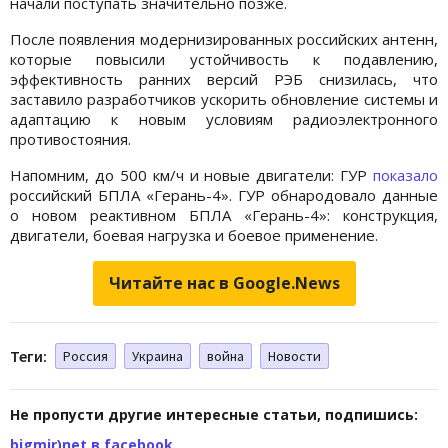
начали поступать значительно позже.
После появления модернизированных российских антенн,
которые повысили устойчивость к подавлению,
эффективность ранних версий РЭБ снизилась, что
заставило разработчиков ускорить обновление системы и
адаптацию к новым условиям радиоэлектронного
противостояния.
Напомним, до 500 км/ч и новые двигатели: ГУР
показало
российский БПЛА «Герань-4». ГУР обнародовало данные
о новом реактивном БПЛА «Герань-4»: конструкция,
двигатели, боевая нагрузка и боевое применение.
Читайте нас в Google.News
Теги:
Россия
Украина
война
Новости
Не пропусти другие интересные статьи, подпишись:
bigmir)net в facebook