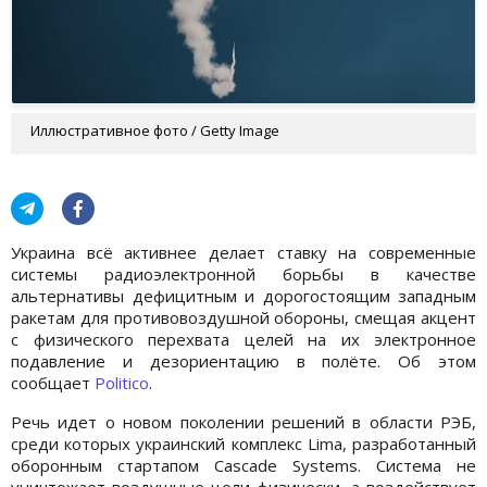
Иллюстративное фото / Getty Image
Украина всё активнее делает ставку на современные
системы радиоэлектронной борьбы в качестве
альтернативы дефицитным и дорогостоящим западным
ракетам для противовоздушной обороны, смещая акцент
с физического перехвата целей на их электронное
подавление и дезориентацию в полёте. Об этом
сообщает
Politico
.
Речь идет о новом поколении решений в области РЭБ,
среди которых украинский комплекс Lima, разработанный
оборонным стартапом Cascade Systems. Система не
уничтожает воздушные цели физически, а воздействует