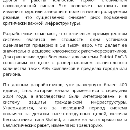
навигационный сигнал. Это позволяет заставить их
изменить курс или завершить полет в неконтролируемом
режиме, что существенно снижает риск поражения
критически важной инфраструктуры.
Разработчики отмечают, что ключевым преимуществом
системы является её стоимость: одна установка
оценивается примерно в 58 тысяч евро, что делает её
значительно дешевле классических ракет-перехватчиков.
Для сравнения: один боеприпас для системы Patriot PAC-3
сопоставим по цене с развертыванием значительного
количества таких РЭБ-комплексов в пределах города или
региона.
По данным разработчиков, уже развернуто более 400
единиц Lima, которые начали применяться с середины
2024 года, а впоследствии были интегрированы и в
систему защиты гражданской инфраструктуры.
Утверждается, что за последний период система
повлияла на десятки тысяч воздушных целей, включая
беспилотники типа Shahed, а также на часть крылатых и
баллистических ракет, изменяя их траекторию.