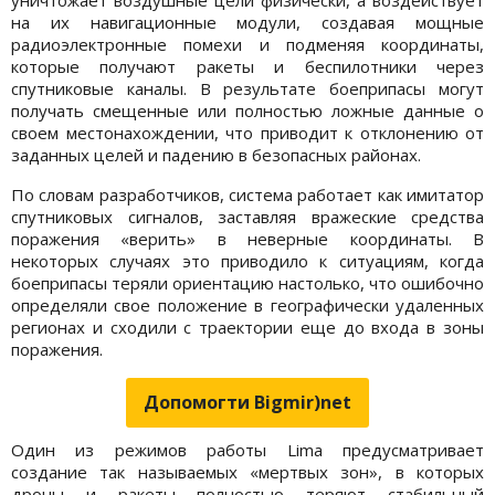
на их навигационные модули, создавая мощные
радиоэлектронные помехи и подменяя координаты,
которые получают ракеты и беспилотники через
спутниковые каналы. В результате боеприпасы могут
получать смещенные или полностью ложные данные о
своем местонахождении, что приводит к отклонению от
заданных целей и падению в безопасных районах.
По словам разработчиков, система работает как имитатор
спутниковых сигналов, заставляя вражеские средства
поражения «верить» в неверные координаты. В
некоторых случаях это приводило к ситуациям, когда
боеприпасы теряли ориентацию настолько, что ошибочно
определяли свое положение в географически удаленных
регионах и сходили с траектории еще до входа в зоны
поражения.
Допомогти Bigmir)net
Один из режимов работы Lima предусматривает
создание так называемых «мертвых зон», в которых
дроны и ракеты полностью теряют стабильный