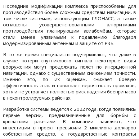
Последние модификации комплекса приспособлены для
противодействия более сложным средствам навигации, в
том числе системам, использующим ГЛОНАСС, а также
оснащены усовершенствованными алгоритмами
противодействия планирующим авиабомбам, которые
стали менее уязвимыми к подавлению благодаря
модернизированным антеннам и защите от РЭБ.
В то же время специалисты подчеркивают, что даже в
случае потери спутникового сигнала некоторые виды
вооружения могут продолжать полет по инерционной
навигации, однако с существенным снижением точности.
Именно это, по их оценкам, снижает боевую
эффективность атак и повышает вероятность промахов,
хотя и не устраняет полностью риск падения боеприпасов
в неконтролируемых районах.
Разработка системы ведется с 2022 года, когда появились
первые версии, предназначенные для борьбы с
крылатыми ракетами. В компании заявляют, что
инвестиции в проект превысили 2 миллиона долларов
собственных средств, а государственные контракты