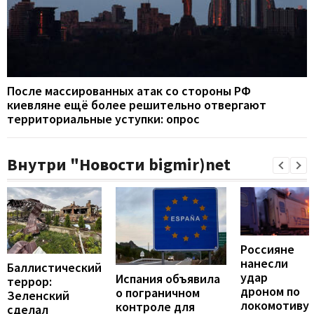
После массированных атак со стороны РФ
киевляне ещё более решительно отвергают
территориальные уступки: опрос
Внутри "Новости bigmir)net
Россияне
нанесли
Баллистический
удар
Испания объявила
террор:
дроном по
о пограничном
Зеленский
локомотиву
контроле для
сделал