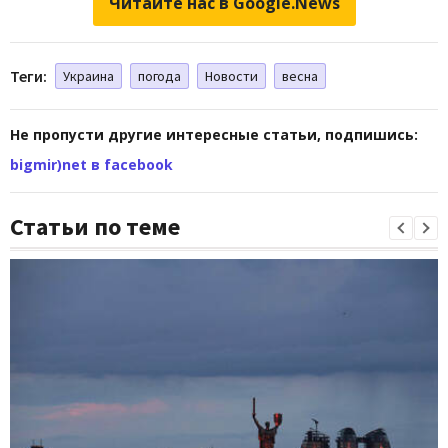
Читайте нас в Google.News
Теги:
Украина
погода
Новости
весна
Не пропусти другие интересные статьи, подпишись:
bigmir)net в facebook
Статьи по теме