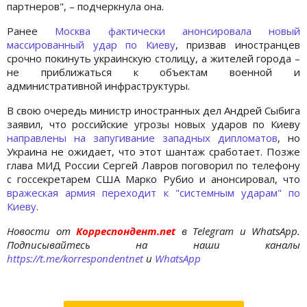
партнеров", – подчеркнула она.
Ранее
Москва фактически анонсировала новый
массированный удар по Киеву
, призвав иностранцев
срочно покинуть украинскую столицу, а жителей города –
не приближаться к объектам военной и
административной инфраструктуры.
В свою очередь министр иностранных дел Андрей Сыбига
заявил, что российские угрозы новых ударов по Киеву
направлены на запугивание западных дипломатов
, но
Украина не ожидает, что этот шантаж сработает. Позже
глава МИД России Сергей Лавров поговорил по телефону
с госсекретарем США Марко Рубио и анонсировал, что
вражеская армия переходит к "системным ударам" по
Киеву
.
Новости от
Корреспондент.net
в Telegram и WhatsApp.
Подписывайтесь на наши каналы
https://t.me/korrespondentnet
и
WhatsApp