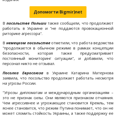
Допомогти Bigmir)net
В
посольстве Польши
также сообщили, что продолжают
работать в Украине и "не поддаются провокационной
риторике агрессора".
В
немецком посольстве
отметили, что работа ведомства
"продолжается в обычном режиме в рамках концепции
безопасности, которая также предусматривает
постоянный мониторинг ситуации", и добавили, что
персонал никто не отзывал.
Посолка Евросоюза
в Украине Катарина Матернова
заявила, что посольство продолжает работать несмотря
на угрозы России.
"Угрозы дипломатам и международным организациям –
это не признак силы. Они являются признаком отчаяния.
Чем агрессивнее и угрожающее становится Кремль, тем
яснее становится, что режим Путина понимает, что он не
может сломить стойкость Украины, а также поддержку ее