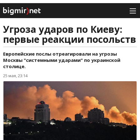
Угроза ударов по Киеву:
первые реакции посольств
Европейские послы отреагировали на угрозы
Москвы "системными ударами" по украинской
столице.
25 мая, 23:14