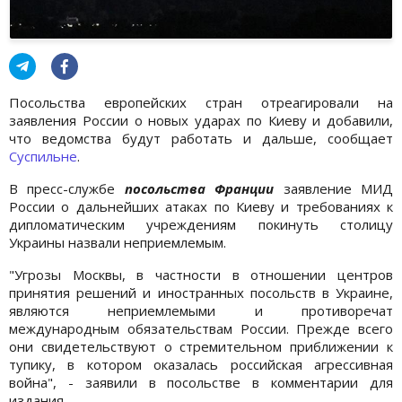
Посольства европейских стран отреагировали на
заявления России о новых ударах по Киеву и добавили,
что ведомства будут работать и дальше, сообщает
Суспильне
.
В пресс-службе
посольства Франции
заявление МИД
России о дальнейших атаках по Киеву и требованиях к
дипломатическим учреждениям покинуть столицу
Украины назвали неприемлемым.
"Угрозы Москвы, в частности в отношении центров
принятия решений и иностранных посольств в Украине,
являются неприемлемыми и противоречат
международным обязательствам России. Прежде всего
они свидетельствуют о стремительном приближении к
тупику, в котором оказалась российская агрессивная
война", - заявили в посольстве в комментарии для
издания.