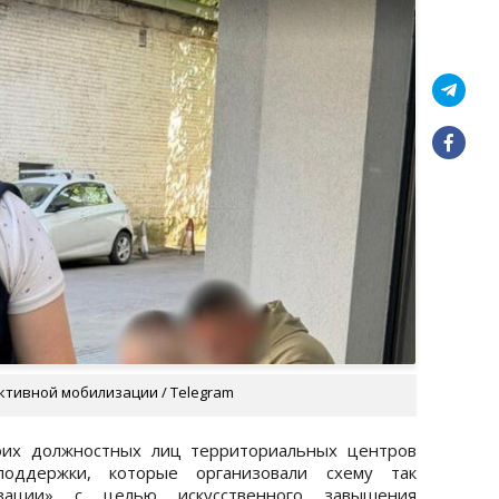
ктивной мобилизации / Telegram
оих должностных лиц территориальных центров
поддержки, которые организовали схему так
зации» с целью искусственного завышения