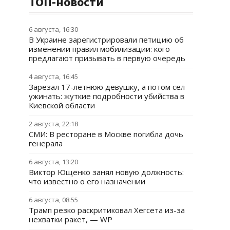
ТОП-новости
6 августа, 16:30
В Украине зарегистрировали петицию об
изменении правил мобилизации: кого
предлагают призывать в первую очередь
4 августа, 16:45
Зарезал 17-летнюю девушку, а потом сел
ужинать: жуткие подробности убийства в
Киевской области
2 августа, 22:18
СМИ: В ресторане в Москве погибла дочь
генерала
6 августа, 13:20
Виктор Ющенко занял новую должность:
что известно о его назначении
6 августа, 08:55
Трамп резко раскритиковал Хегсета из-за
нехватки ракет, — WP