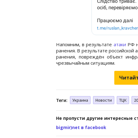
Напомним, в результате
атаки
РФ н
ранения. В результате российской а
ранения, повреждён объект инфр
чрезвычайным ситуациям.
Читайт
Теги:
Украина
Новости
ТЦК
20
Не пропусти другие интересные с
bigmir)net в facebook