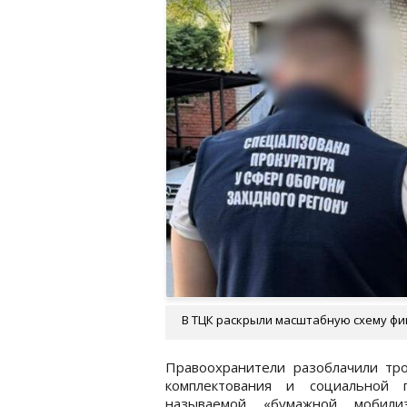
В ТЦК раскрыли масштабную схему фи
Правоохранители разоблачили тр
комплектования и социальной 
называемой «бумажной мобили