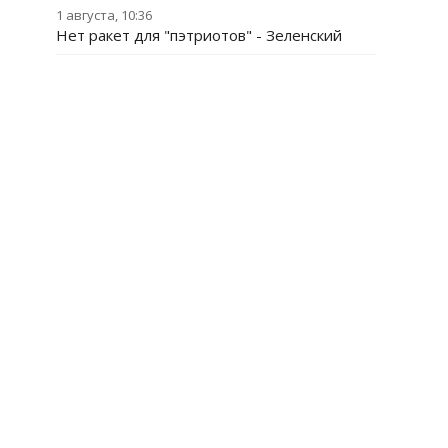
1 августа, 10:36
Нет ракет для "пэтриотов" - Зеленский