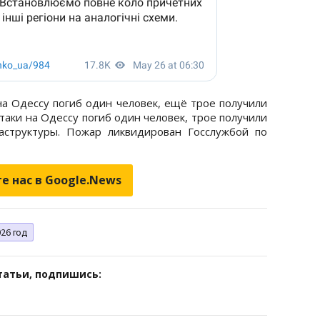
а Одессу погиб один человек, ещё трое получили
таки на Одессу погиб один человек, трое получили
аструктуры. Пожар ликвидирован Госслужбой по
е нас в Google.News
26 год
татьи, подпишись: