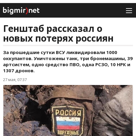
Генштаб рассказал о
новых потерях россиян
За прошедшие сутки ВСУ ликвидировали 1000
оккупантов. Уничтожены танк, три бронемашины, 39
артсистем, одно средство ПВО, одна РСЗО, 10 НРК и
1307 дронов.
27 мая, 07:37