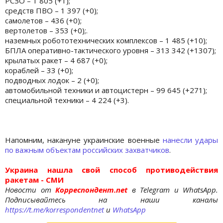
РСЗО – 1 805 (+1);
средств ПВО – 1 397 (+0);
самолетов – 436 (+0);
вертолетов – 353 (+0);.
наземных робототехнических комплексов – 1 485 (+10);
БПЛА оперативно-тактического уровня – 313 342 (+1307);
крылатых ракет – 4 687 (+0);
кораблей – 33 (+0);
подводных лодок – 2 (+0);
автомобильной техники и автоцистерн – 99 645 (+271);
специальной техники – 4 224 (+3).
Напомним, накануне украинские военные
нанесли удары
по важным объектам российских захватчиков
.
Украина нашла свой способ противодействия
ракетам - СМИ
Новости от
Корреспондент.net
в Telegram и WhatsApp.
Подписывайтесь на наши каналы
https://t.me/korrespondentnet
и
WhatsApp