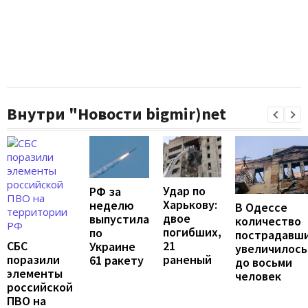
Внутри "Новости bigmir)net
Удар по
РФ за
Харькову:
неделю
В Одессе
двое
выпустила
количество
погибших,
по
пострадавш
21
СБС
Украине
увеличилось
раненый
поразили
61 ракету
до восьми
элементы
человек
российской
ПВО на