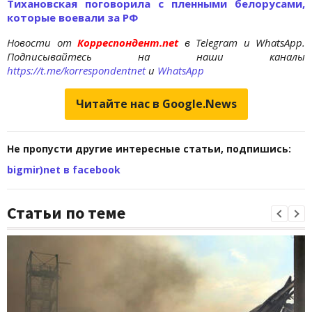
Тихановская поговорила с пленными белорусами,
которые воевали за РФ
Новости от
Корреспондент.net
в Telegram и WhatsApp.
Подписывайтесь на наши каналы
https://t.me/korrespondentnet
и
WhatsApp
Читайте нас в Google.News
Не пропусти другие интересные статьи, подпишись:
bigmir)net в facebook
Статьи по теме