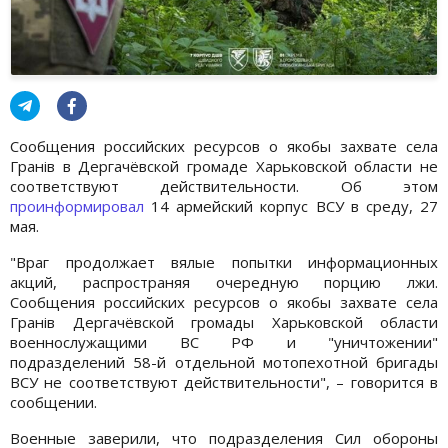
Сообщения российских ресурсов о якобы захвате села
Гранів в Дергачёвской громаде Харьковской области не
соответствуют действительности. Об этом
проинформировал
14 армейский корпус ВСУ в среду, 27
мая.
"Враг продолжает вялые попытки информационных
акций, распространяя очередную порцию лжи.
Сообщения российских ресурсов о якобы захвате села
Гранів Дергачёвской громады Харьковской области
военнослужащими ВС РФ и "уничтожении"
подразделений 58-й отдельной мотопехотной бригады
ВСУ не соответствуют действительности", – говорится в
сообщении.
Военные заверили, что подразделения Сил обороны