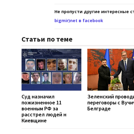
Не пропусти другие интересные с
bigmir)net в facebook
Статьи по теме
Суд назначил
Зеленский провод
пожизненное 11
переговоры с Вучи
военным РФ за
Белграде
расстрел людей н
Киевщине