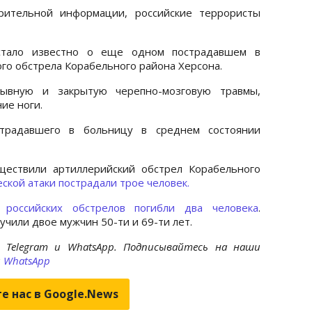
рительной информации, российские террористы
стало известно о еще одном пострадавшем в
го обстрела Корабельного района Херсона.
рывную и закрытую черепно-мозговую травмы,
ие ноги.
острадавшего в больницу в среднем состоянии
ществили артиллерийский обстрел Корабельного
ской атаки пострадали трое человек.
 российских обстрелов погибли два человека
.
чили двое мужчин 50-ти и 69-ти лет.
 Telegram и WhatsApp. Подписывайтесь на наши
и
WhatsApp
е нас в Google.News