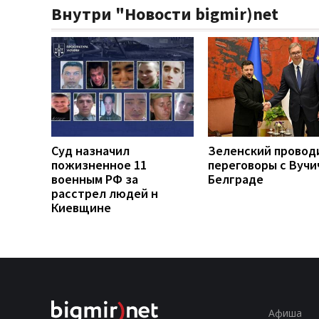
Внутри "Новости bigmir)net
Суд назначил
Зеленский провод
пожизненное 11
переговоры с Вучи
военным РФ за
Белграде
расстрел людей н
Киевщине
Афиша