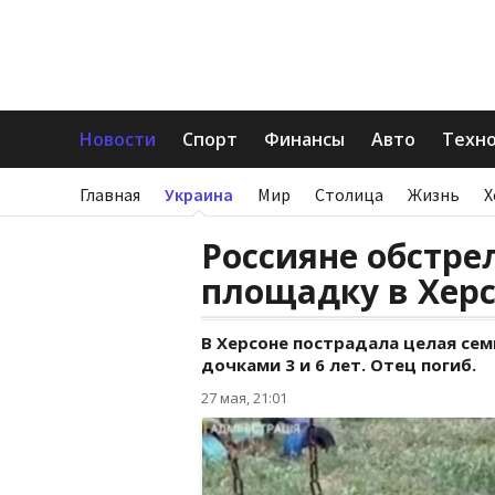
Новости
Спорт
Финансы
Авто
Техн
Главная
Украина
Мир
Столица
Жизнь
Х
Россияне обстре
площадку в Хер
В Херсоне пострадала целая сем
дочками 3 и 6 лет. Отец погиб.
27 мая, 21:01