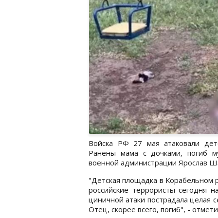
Войска РФ 27 мая атаковали дет
Ранены мама с дочками, погиб 
военной администрации Ярослав Ш
"Детская площадка в Корабельном р
российские террористы сегодня н
циничной атаки пострадала целая се
Отец, скорее всего, погиб", - отмети