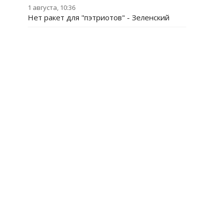
1 августа, 10:36
Нет ракет для "пэтриотов" - Зеленский