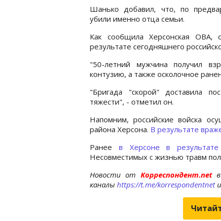
Шанько добавил, что, по предва
убили именно отца семьи.
Как сообщила Херсонская ОВА, 
результате сегодняшнего российско
"50-летний мужчина получил вз
контузию, а также осколочное ранен
"Бригада "скорой" доставила п
тяжести", - отметил он.
Напомним, российские войска осу
района Херсона.
В результате враже
Ранее
в Херсоне в результате
Несовместимых с жизнью травм полу
Новости от
Корреспондент.net
в
каналы
https://t.me/korrespondentnet
Читайт