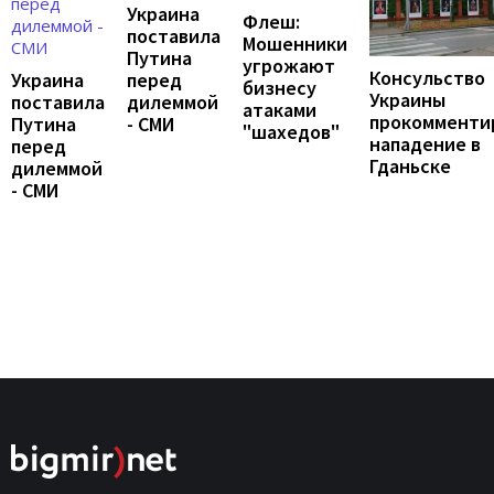
Украина
Флеш:
поставила
Мошенники
Путина
угрожают
Консульство
перед
Украина
бизнесу
Украины
дилеммой
поставила
атаками
прокомменти
- СМИ
Путина
"шахедов"
нападение в
перед
Гданьске
дилеммой
- СМИ