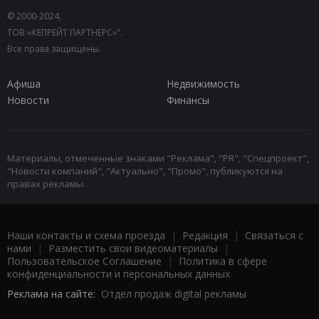
© 2000-2024,
ТОВ «КЕПРЕЙТ ПАРТНЕРС»".
Все права защищены.
Афиша
Недвижимость
Новости
Финансы
Материалы, отмеченные знаками "Реклама", "PR", "Спецпроект",
"Новости компаний", "Актуально", "Промо", публикуются на
правах рекламы.
Наши контакты и схема проезда
|
Редакция
|
Связаться с
нами
|
Разместить свои видеоматериалы
|
Пользовательское Соглашение
|
Политика в сфере
конфиденциальности и персональных данных
Реклама на сайте:
Отдел продаж digital рекламы