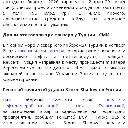
доходы госбюджета-2026 вырастут на 2 трлн 291 млрд
грн (с учетом проекта изменений доходы составят почти
5 трлн 196 млрд грн). В числе прочего,
дополнительные средства пойдут на денежное
обеспечение военнослужащих.
Дроны атаковали три танкера у Турции - СМИ
В Черном море у северного побережья Турции в четверг
были
атакованы три танкера
, которые ранее перевозили
российскую нефть и нефтепродукты, сообщает
Reuters. Турция направила к месту происшествия катера
береговой охраны. По данным Tribeca, никто из членов
экипажей не пострадал. Украина и Россия атаку пока не
комментировали.
Генштаб заявил об ударах Storm Shadow по России
Силы обороны Украины снова
поразили
нефтеперерабатывающий завод Туапсинский;
зафиксированы пожар и задымление на территории
предприятия, сообщил Генштаб ВСУ. Также ВСУ с
использованием ракет Storm Shadow поразили