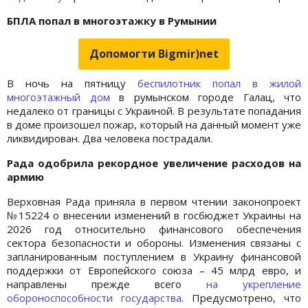
БПЛА попал в многоэтажку в Румынии
Допомогти Bigmir)net
В ночь на пятницу
беспилотник попал в жилой
многоэтажный дом
в румынском городе Галац, что
недалеко от границы с Украиной. В результате попадания
в доме произошел пожар, который на данный момент уже
ликвидирован. Два человека пострадали.
Рада одобрила рекордное увеличение расходов на
армию
Верховная Рада приняла в первом чтении законопроект
№15224 о внесении изменений в госбюджет Украины на
2026 год относительно финансового обеспечения
сектора безопасности и обороны. Изменения связаны с
запланированным поступлением в Украину финансовой
поддержки от Европейского союза – 45 млрд евро, и
направлены прежде всего
на укрепление
обороноспособности государства
. Предусмотрено, что