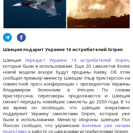
Швеция подарит Украине 16 истребителей Gripen
Швеция
передаст Украине 16 истребителей Gripen
,
которые были в использовании. Еще 20 самолетов более
новой модели вскоре будут проданы Киеву. Об этом
сообщил премьер-министр Швеции Ульф Кристерссон на
совместной пресс-конференции с президентом Украины
Владимиром Зеленским в Уппсале. По словам
Кристерссона, переговоры продолжаются и Швеция
сможет передать новейшие самолеты до 2030 года. В то
же время он пообещал, что Швеция оперативно
поддержит Украину самолетами Gripen, которые уже
были в использовании. Министр обороны Швеции Пол
Йонсон сообщил, что украинские
военные уже начали
подготовку
к работе со шведскими истребителями Gripen.