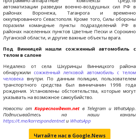
программно-аппаратные комплексы средств
автоматизации разведки военно-воздушных сил РФ в
районах Воронежа, Таганрога и временно
оккупированного Севастополя. Кроме того, Силы обороны
поразили командные пункты подразделений РФ в
районах населенных пунктов Цветные Пески и Сорокино
Луганской области, и другие важные объекты врага.
Под Винницей нашли сожженный автомобиль с
телом в салоне
Недалеко от села Шкуринцы Винницкого района
обнаружили
сожжённый легковой автомобиль с телом
человека
внутри. По данным полиции, пользователем
транспортного средства был винничанин 1998 года
рождения. Установлены обстоятельства, которые могут
указывать на возможное самоубийство.
Новости от
Корреспондент.net
в Telegram и WhatsApp.
Подписывайтесь на наши каналы
https://t.me/korrespondentnet
и
WhatsApp
Читайте нас в Google.News