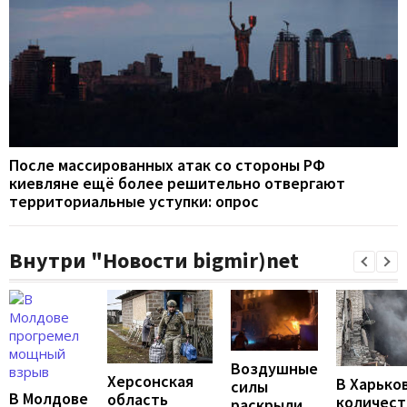
После массированных атак со стороны РФ
киевляне ещё более решительно отвергают
территориальные уступки: опрос
Внутри "Новости bigmir)net
Воздушные
Херсонская
В Харько
силы
В Молдове
область
количест
раскрыли