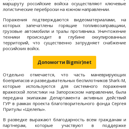
маршруту российские войска осуществляют ключевые
логистические переброски на южном направлении.
Поражения подтверждаются видеоматериалами, на
которых запечатлены горящие топливозаправщики,
грузовые автомобили и тралы противника. Уничтожение
техники происходит в глубине оккупированных
территорий, что существенно затрудняет снабжение
российских войск.
Допомогти Bigmir)net
Отдельно отмечается, что часть маневрирующих
боеприпасов и разведывательных беспилотников Shark-M,
которые используются для системного поражения
вражеской логистики на Запорожском направлении, была
передана экипажам Департамента активных действий
ГУР в рамках проекта благотворительного фонда Сергея
Притулы «Щелепы».
В разведке выражают благодарность всем гражданам и
партнерам, которые участвуют в поддержке