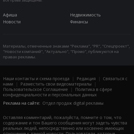
Все права защищены.
Афиша
Недвижимость
Новости
Финансы
Материалы, отмеченные знаками "Реклама", "PR", "Спецпроект",
"Новости компаний", "Актуально", "Промо", публикуются на
правах рекламы.
Наши контакты и схема проезда
|
Редакция
|
Связаться с
нами
|
Разместить свои видеоматериалы
|
Пользовательское Соглашение
|
Политика в сфере
конфиденциальности и персональных данных
Реклама на сайте:
Отдел продаж digital рекламы
Оставляя комментарий, пожалуйста, помните о том, что
содержание и тон Вашего сообщения могут задеть чувства
реальных людей, непосредственно или косвенно имеющих
отношение к данной новости. Пользователи, которые