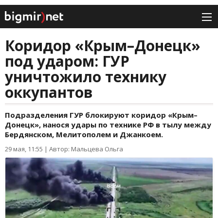
Коридор «Крым–Донецк»
под ударом: ГУР
уничтожило технику
оккупантов
Подразделения ГУР блокируют коридор «Крым–
Донецк», нанося удары по технике РФ в тылу между
Бердянском, Мелитополем и Джанкоем.
29 мая, 11:55
|
Автор: Мальцева Ольга