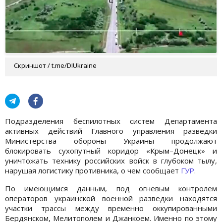
Скриншот / t.me/DIUkraine
Подразделения беспилотных систем Департамента
активных действий Главного управления разведки
Министерства обороны Украины продолжают
блокировать сухопутный коридор «Крым–Донецк» и
уничтожать технику российских войск в глубоком тылу,
нарушая логистику противника, о чем сообщает
ГУР
.
По имеющимся данным, под огневым контролем
операторов украинской военной разведки находятся
участки трассы между временно оккупированными
Бердянском, Мелитополем и Джанкоем. Именно по этому