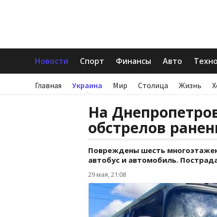
Новости
Спорт
Финансы
Авто
Техн
Главная
Украина
Мир
Столица
Жизнь
Х
На Днепропетро
обстрелов ранен
Повреждены шесть многоэтажек,
автобус и автомобиль. Пострад
29 мая, 21:08