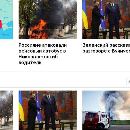
Россияне атаковали
Зеленский рассказа
рейсовый автобус в
разговоре с Вучиче
Никополе: погиб
водитель