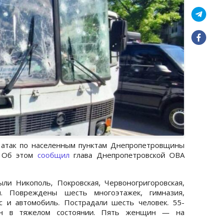
х атак по населенным пунктам Днепропетровщины
. Об этом
сообщил
глава Днепропетровской ОВА
и Никополь, Покровская, Червоногригоровская,
ы. Повреждены шесть многоэтажек, гимназия,
с и автомобиль. Пострадали шесть человек. 55-
ван в тяжелом состоянии. Пять женщин — на