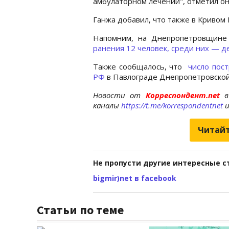
амбулаторном лечении", отметил он
Ганжа добавил, что также в Кривом
Напомним, на Днепропетровщине 
ранения 12 человек, среди них — д
Также сообщалось, что
число пос
РФ
в Павлограде Днепропетровской
Новости от
Корреспондент.net
в
каналы
https://t.me/korrespondentnet
Читайт
Не пропусти другие интересные с
bigmir)net в facebook
Статьи по теме