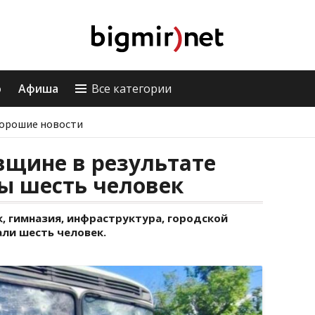
о
Афиша
Все категории
орошие новости
вщине в результате
ы шесть человек
 гимназия, инфраструктура, городской
али шесть человек.