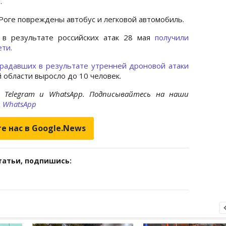
.
 Роге повреждены автобус и легковой автомобиль.
в результате российских атак 28 мая
получили
ети.
традавших в результате утренней дроновой атаки
 области выросло до 10 человек.
 Telegram и WhatsApp. Подписывайтесь на наши
и
WhatsApp
е нас в Google.News
татьи, подпишись: