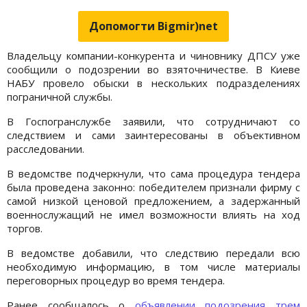
Допомогти Bigmir)net
Владельцу компании-конкурента и чиновнику ДПСУ уже
сообщили о подозрении во взяточничестве. В Киеве
НАБУ провело обыски в нескольких подразделениях
пограничной службы.
В Госпогранслужбе заявили, что сотрудничают со
следствием и сами заинтересованы в объективном
расследовании.
В ведомстве подчеркнули, что сама процедура тендера
была проведена законно: победителем признали фирму с
самой низкой ценовой предложением, а задержанный
военнослужащий не имел возможности влиять на ход
торгов.
В ведомстве добавили, что следствию передали всю
необходимую информацию, в том числе материалы
переговорных процедур во время тендера.
Ранее сообщалось о
объявлении подозрения трем