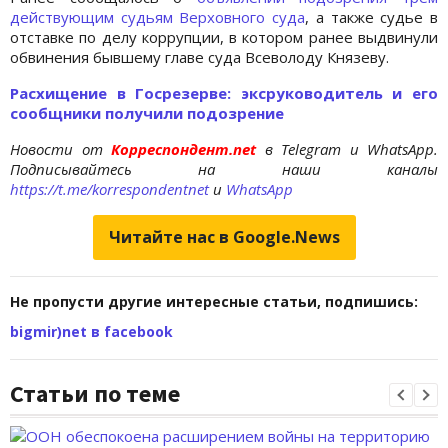
действующим судьям Верховного суда
, а также судье в
отставке по делу коррупции, в котором ранее выдвинули
обвинения бывшему главе суда Всеволоду Князеву.
Расхищение в Госрезерве: эксруководитель и его
сообщники получили подозрение
Новости от
Корреспондент.net
в Telegram и WhatsApp.
Подписывайтесь на наши каналы
https://t.me/korrespondentnet
и
WhatsApp
Читайте нас в Google.News
Не пропусти другие интересные статьи, подпишись:
bigmir)net в facebook
Статьи по теме