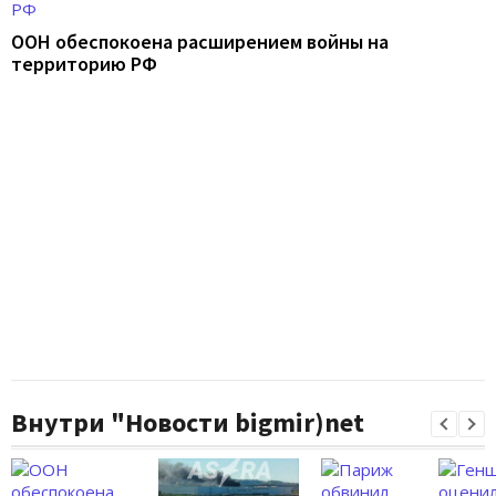
ООН обеспокоена расширением войны на
территорию РФ
Внутри "Новости bigmir)net