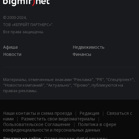
© 2000-2024,
ТОВ «КЕПРЕЙТ ПАРТНЕРС»".
Все права защищены.
Афиша
Недвижимость
Новости
Финансы
Материалы, отмеченные знаками "Реклама", "PR", "Спецпроект",
"Новости компаний", "Актуально", "Промо", публикуются на
правах рекламы.
Наши контакты и схема проезда
|
Редакция
|
Связаться с
нами
|
Разместить свои видеоматериалы
|
Пользовательское Соглашение
|
Политика в сфере
конфиденциальности и персональных данных
Реклама на сайте:
Отдел продаж digital рекламы