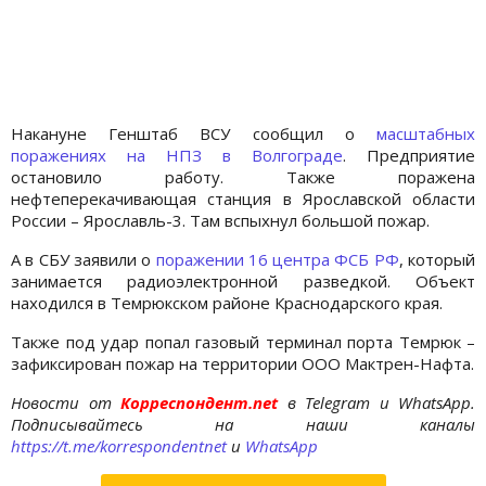
Накануне Генштаб ВСУ сообщил о
масштабных
поражениях на НПЗ в Волгограде
. Предприятие
остановило работу. Также поражена
нефтеперекачивающая станция в Ярославской области
России – Ярославль-3. Там вспыхнул большой пожар.
А в СБУ заявили о
поражении 16 центра ФСБ РФ
, который
занимается радиоэлектронной разведкой. Объект
находился в Темрюкском районе Краснодарского края.
Также под удар попал газовый терминал порта Темрюк –
зафиксирован пожар на территории ООО Мактрен-Нафта.
Новости от
Корреспондент.net
в Telegram и WhatsApp.
Подписывайтесь на наши каналы
https://t.me/korrespondentnet
и
WhatsApp