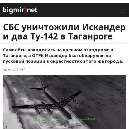
СБС уничтожили Искандер
и два Ту-142 в Таганроге
Самолёты находились на военном аэродроме в
Таганроге, а ОТРК Искандер был обнаружен на
пусковой позиции в окрестностях этого же города.
30 мая, 10:59