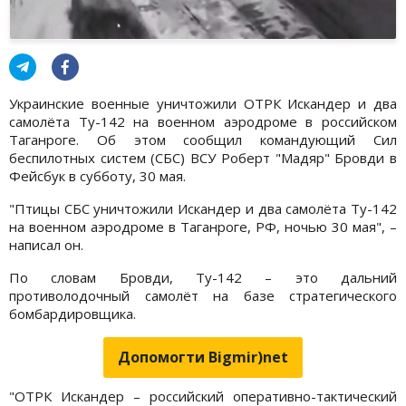
Украинские военные уничтожили ОТРК Искандер и два
самолёта Ту-142 на военном аэродроме в российском
Таганроге. Об этом сообщил командующий Сил
беспилотных систем (СБС) ВСУ Роберт "Мадяр" Бровди в
Фейсбук в субботу, 30 мая.
"Птицы СБС уничтожили Искандер и два самолёта Ту-142
на военном аэродроме в Таганроге, РФ, ночью 30 мая", –
написал он.
По словам Бровди, Ту-142 – это дальний
противолодочный самолёт на базе стратегического
бомбардировщика.
Допомогти Bigmir)net
"ОТРК Искандер – российский оперативно-тактический