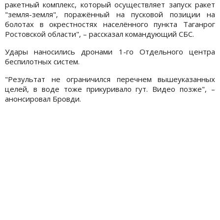
ракетный комплекс, который осуществляет запуск ракет
"земля-земля", поражённый на пусковой позиции на
болотах в окрестностях населённого пункта Таганрог
Ростовской области", – рассказал командующий СБС.
Удары наносились дронами 1-го Отдельного центра
беспилотных систем.
"Результат не ограничился перечнем вышеуказанных
целей, в воде тоже прикуривало гут. Видео позже", –
анонсировал Бровди.