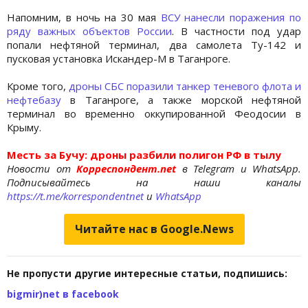
Напомним, в ночь на 30 мая
ВСУ нанесли поражения по
ряду важных объектов России
. В частности под удар
попали нефтяной терминал, два самолета Ту-142 и
пусковая установка Искандер-М в Таганроге.
Кроме того,
дроны СБС поразили танкер теневого флота и
нефтебазу
в Таганроге, а также морской нефтяной
терминал во временно оккупированной Феодосии в
Крыму.
Месть за Бучу: дроны разбили полигон РФ в тылу
Новости от
Корреспондент.net
в Telegram и WhatsApp.
Подписывайтесь на наши каналы
https://t.me/korrespondentnet
и
WhatsApp
Читайте нас в Google.News
Не пропусти другие интересные статьи, подпишись:
bigmir)net в facebook