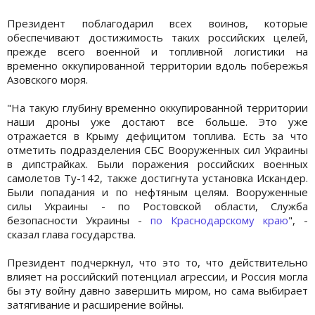
Президент поблагодарил всех воинов, которые
обеспечивают достижимость таких российских целей,
прежде всего военной и топливной логистики на
временно оккупированной территории вдоль побережья
Азовского моря.
"На такую глубину временно оккупированной территории
наши дроны уже достают все больше. Это уже
отражается в Крыму дефицитом топлива. Есть за что
отметить подразделения СБС Вооруженных сил Украины
в дипстрайках. Были поражения российских военных
самолетов Ту-142, также достигнута установка Искандер.
Были попадания и по нефтяным целям. Вооруженные
силы Украины - по Ростовской области, Служба
безопасности Украины -
по Краснодарскому краю
", -
сказал глава государства.
Президент подчеркнул, что это то, что действительно
влияет на российский потенциал агрессии, и Россия могла
бы эту войну давно завершить миром, но сама выбирает
затягивание и расширение войны.