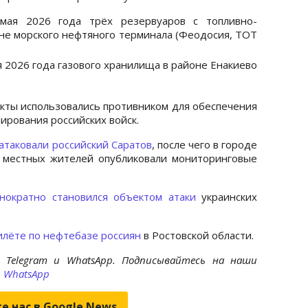
мая 2026 года трёх резервуаров с топливно-
не морского нефтяного терминала (Феодосия, ТОТ
 2026 года газового хранилища в районе Енакиево
екты использовались противником для обеспечения
ирования российских войск.
атаковали российский Саратов
, после чего в городе
 местных жителей опубликовали мониторинговые
нократно становился объектом атаки
украинских
илёте по нефтебазе россиян
в Ростовской области.
 Telegram и WhatsApp. Подписывайтесь на наши
и
WhatsApp
е нас в Google.News