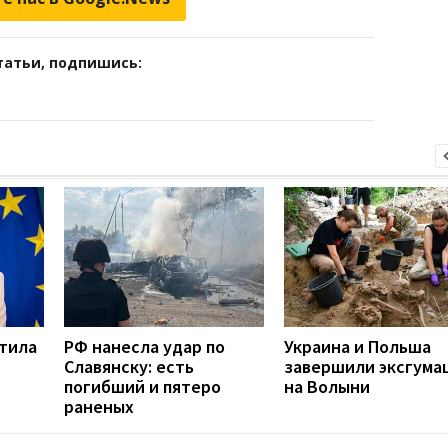
татьи, подпишись:
етила
РФ нанесла удар по
Украина и Польша
Славянску: есть
завершили эксгума
погибший и пятеро
на Волыни
раненых