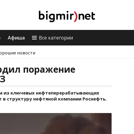
о
Афиша
Все категории
орошие новости
рдил поражение
ПЗ
им из ключевых нефтеперерабатывающих
 в структуру нефтяной компании Роснефть.