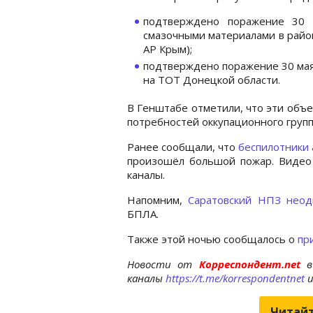
подтверждено поражение 30 
смазочными материалами в райо
АР Крым);
подтверждено поражение 30 мая
на ТОТ Донецкой области.
В Генштабе отметили, что эти объ
потребностей оккупационного групп
Ранее сообщали, что
беспилотники 
произошёл большой пожар. Видео
каналы.
Напомним,
Саратовский НПЗ неод
БПЛА.
Также этой ночью сообщалось о
пр
Новости от
Корреспондент.net
в
каналы
https://t.me/korrespondentnet
Читайт