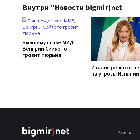
Внутри "Новости bigmir)net
Бывшему главе МИД
Венгрии Сийярто
грозит тюрьма
Италия резко отв
на угрозы Испании
Афиша