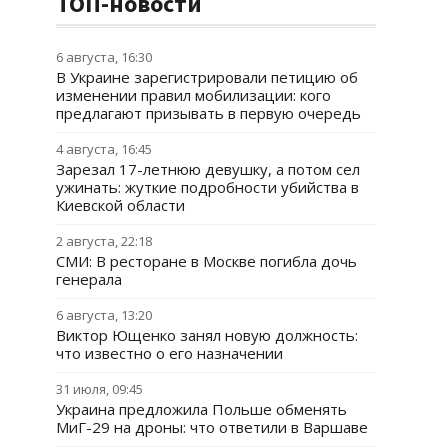
ТОП-новости
6 августа, 16:30
В Украине зарегистрировали петицию об
изменении правил мобилизации: кого
предлагают призывать в первую очередь
4 августа, 16:45
Зарезал 17-летнюю девушку, а потом сел
ужинать: жуткие подробности убийства в
Киевской области
2 августа, 22:18
СМИ: В ресторане в Москве погибла дочь
генерала
6 августа, 13:20
Виктор Ющенко занял новую должность:
что известно о его назначении
31 июля, 09:45
Украина предложила Польше обменять
МиГ-29 на дроны: что ответили в Варшаве