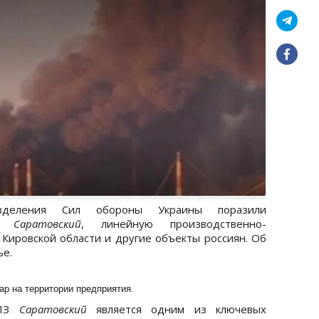
еления Сил обороны Украины поразили
од
Саратовский
, линейную производственно-
 Кировской области и другие объекты россиян. Об
ье.
р на территории предприятия.
НПЗ
Саратовский
является одним из ключевых