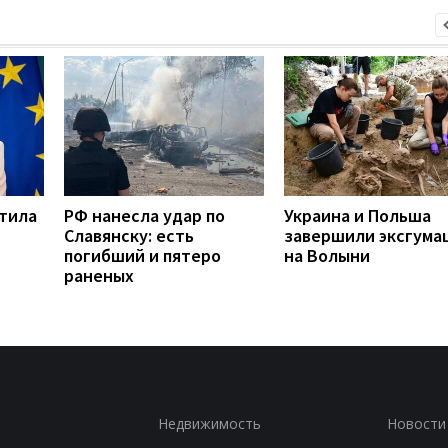
етила
РФ нанесла удар по
Украина и Польша
Славянску: есть
завершили эксгума
погибший и пятеро
на Волыни
раненых
Недвижимость
Новости