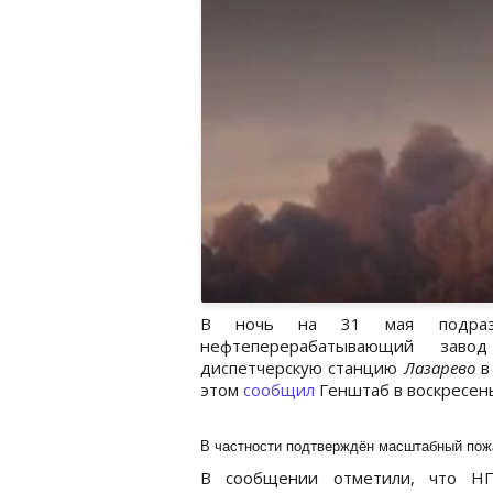
В ночь на 31 мая подразд
нефтеперерабатывающий зав
диспетчерскую станцию
Лазарево
в
этом
сообщил
Генштаб в воскресен
В частности подтверждён масштабный пожа
В сообщении отметили, что 