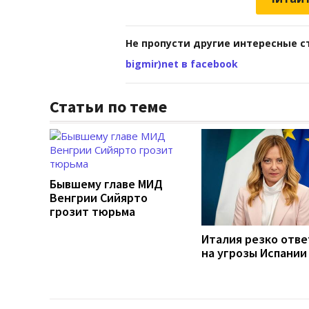
Не пропусти другие интересные с
bigmir)net в facebook
Статьи по теме
Бывшему главе МИД
Венгрии Сийярто
грозит тюрьма
Италия резко отв
на угрозы Испании