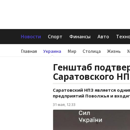
Новости
Спорт
Финансы
Авто
Техн
Главная
Украина
Мир
Столица
Жизнь
Х
Генштаб подтве
Саратовского Н
Саратовский НПЗ является одн
предприятий Поволжья и входит
31 мая, 12:33