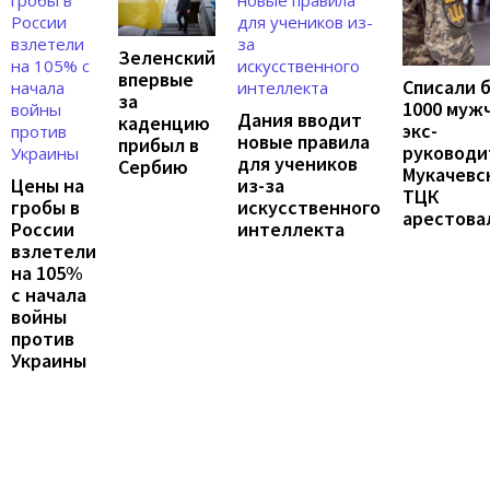
Зеленский
впервые
Списали 
за
1000 муж
Дания вводит
каденцию
экс-
новые правила
прибыл в
руководи
для учеников
Сербию
Мукачевс
Цены на
из-за
ТЦК
гробы в
искусственного
арестова
России
интеллекта
взлетели
на 105%
с начала
войны
против
Украины