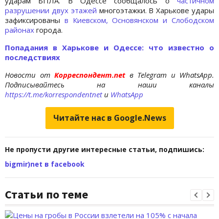
ударам БПЛА. В Одессе сообщалось о
частичном
разрушении двух этажей
многоэтажки. В Харькове удары
зафиксированы
в Киевском, Основянском и Слободском
районах
города.
Попадания в Харькове и Одессе: что известно о
последствиях
Новости от
Корреспондент.net
в Telegram и WhatsApp.
Подписывайтесь на наши каналы
https://t.me/korrespondentnet
и
WhatsApp
Читайте нас в Google.News
Не пропусти другие интересные статьи, подпишись:
bigmir)net в facebook
Статьи по теме