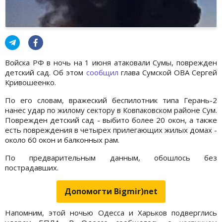
Войска РФ в ночь на 1 июня атаковали Сумы, поврежден
детский сад. Об этом
сообщил
глава Сумской ОВА Сергей
Кривошеенко.
По его словам, вражеский беспилотник типа Герань-2
нанес удар по жилому сектору в Ковпаковском районе Сум.
Поврежден детский сад - выбито более 20 окон, а также
есть повреждения в четырех прилегающих жилых домах -
около 60 окон и балконных рам.
По предварительным данным, обошлось без
пострадавших.
Допомогти Bigmir)net
Напомним, этой ночью Одесса и Харьков подверглись