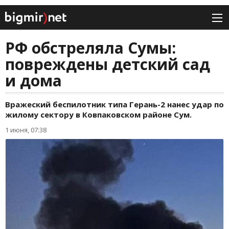
РФ обстреляла Сумы:
повреждены детский сад
и дома
Вражеский беспилотник типа Герань-2 нанес удар по
жилому сектору в Ковпаковском районе Сум.
1 июня, 07:38