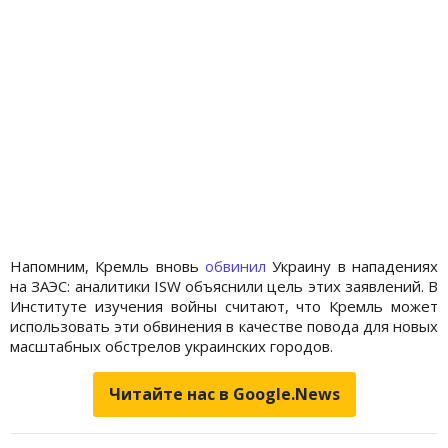
Напомним, Кремль вновь
обвинил
Украину в нападениях
на ЗАЭС: аналитики ISW объяснили цель этих заявлений. В
Институте изучения войны считают, что Кремль может
использовать эти обвинения в качестве повода для новых
масштабных обстрелов украинских городов.
Читайте нас в Google.News