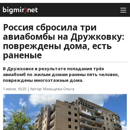
Россия сбросила три
авиабомбы на Дружковку:
повреждены дома, есть
раненые
В Дружковке в результате попадания трёх
авиабомб по жилым домам ранены пять человек,
повреждены многоэтажные дома.
1 июня, 16:35
|
Автор: Мальцева Ольга