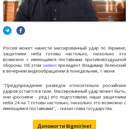
Россия может нанести массированный удар по Украине,
защитники неба готовы настолько, насколько это
возможно с имеющимся поставками противовоздушной
обороны. Об этом
заявил
президент Владимир Зеленский
в вечернем видеообращении в понедельник, 1 июня.
"Предупреждение разведок относительно российских
ударов остается в силе. Массированный удар может быть,
они (россияне - ред.) его подготовили, наши защитники
неба 24 на 7 готовы настолько, насколько это возможно с
имеющимся поставками", - сказал глава государства.
Допомогти Bigmir)net