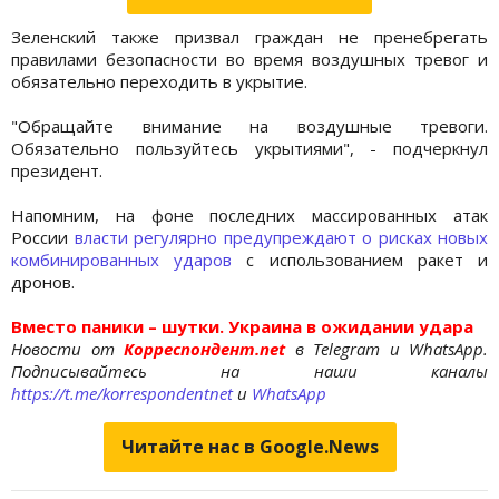
Зеленский также призвал граждан не пренебрегать
правилами безопасности во время воздушных тревог и
обязательно переходить в укрытие.
"Обращайте внимание на воздушные тревоги.
Обязательно пользуйтесь укрытиями", - подчеркнул
президент.
Напомним, на фоне последних массированных атак
России
власти регулярно предупреждают о рисках новых
комбинированных ударов
с использованием ракет и
дронов.
Вместо паники – шутки. Украина в ожидании удара
Новости от
Корреспондент.net
в Telegram и WhatsApp.
Подписывайтесь на наши каналы
https://t.me/korrespondentnet
и
WhatsApp
Читайте нас в Google.News