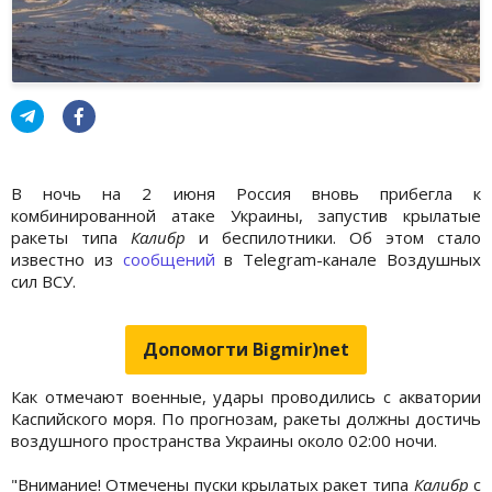
В ночь на 2 июня Россия вновь прибегла к
комбинированной атаке Украины, запустив крылатые
ракеты типа
Калибр
и беспилотники. Об этом стало
известно из
сообщений
в Telegram-канале Воздушных
сил ВСУ.
Допомогти Bigmir)net
Как отмечают военные, удары проводились с акватории
Каспийского моря. По прогнозам, ракеты должны достичь
воздушного пространства Украины около 02:00 ночи.
"Внимание! Отмечены пуски крылатых ракет типа
Калибр
с