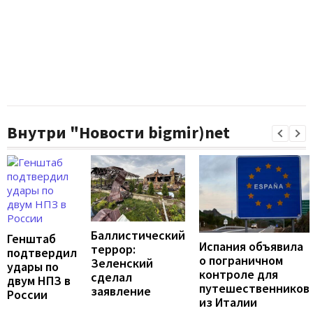
Внутри "Новости bigmir)net
Баллистический
Генштаб
Испания объявила
террор:
подтвердил
о пограничном
Зеленский
удары по
контроле для
сделал
двум НПЗ в
путешественников
заявление
России
из Италии