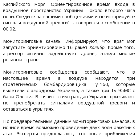
Каспийского моря! Ориентировочное время входа в
воздушное пространство Украины - около второго часа
ночи. Следите за нашими сообщениями и не игнорируйте
сигналы воздушной тревоги", - говорится в сообщении в
00:02.
Мониторинговые каналы информируют, что враг мог
запустить ориентировочно 16 ракет
Калибр.
Кроме того,
агрессор активно задействует дроны, атакуя многие
регионы страны.
Мониторинговые сообщества сообщают, что в
настоящее время в воздухе находятся три
стратегических бомбардировщика Ту-160, которые
вылетели с аэродрома Украинка, а также три Ту-95МС с
базы Оленья. В связи с этим граждан Украины призывают
не пренебрегать сигналами воздушной тревоги и
оставаться в укрытиях.
По предварительным данным мониторинговых каналов, в
ночное время возможно проведение двух волн ракетных
атак. Эксперты предполагают, что после приближения