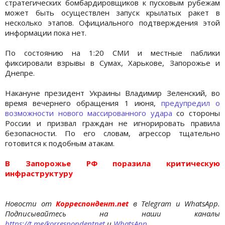
стратегических бомбардировщиков к пусковым рубежам
может быть осуществлен запуск крылатых ракет в
несколько этапов. Официального подтверждения этой
информации пока нет.
По состоянию на 1:20 СМИ и местные паблики
фиксировали взрывы в Сумах, Харькове, Запорожье и
Днепре.
Накануне президент Украины Владимир Зеленский, во
время вечернего обращения 1 июня,
предупредил о
возможности нового массированного удара
со стороны
России и призвал граждан не игнорировать правила
безопасности. По его словам, агрессор тщательно
готовится к подобным атакам.
В Запорожье РФ поразила критическую
инфраструктуру
Новости от
Корреспондент.net
в Telegram и WhatsApp.
Подписывайтесь на наши каналы
https://t.me/korrespondentnet
и
WhatsApp