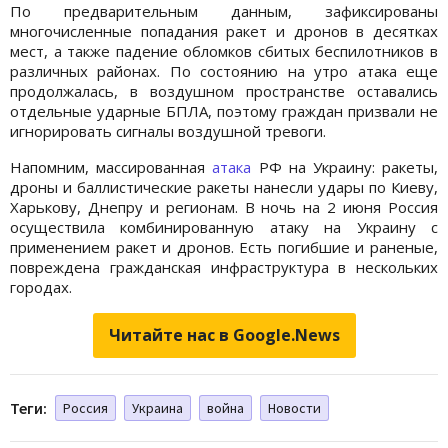
По предварительным данным, зафиксированы
многочисленные попадания ракет и дронов в десятках
мест, а также падение обломков сбитых беспилотников в
различных районах. По состоянию на утро атака еще
продолжалась, в воздушном пространстве оставались
отдельные ударные БПЛА, поэтому граждан призвали не
игнорировать сигналы воздушной тревоги.
Напомним, массированная
атака
РФ на Украину: ракеты,
дроны и баллистические ракеты нанесли удары по Киеву,
Харькову, Днепру и регионам. В ночь на 2 июня Россия
осуществила комбинированную атаку на Украину с
применением ракет и дронов. Есть погибшие и раненые,
повреждена гражданская инфраструктура в нескольких
городах.
Читайте нас в Google.News
Теги:
Россия
Украина
война
Новости