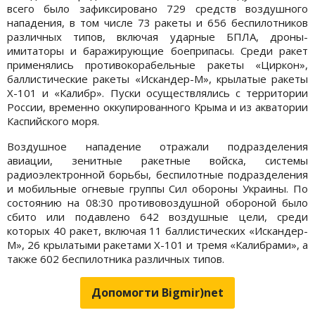
всего было зафиксировано 729 средств воздушного
нападения, в том числе 73 ракеты и 656 беспилотников
различных типов, включая ударные БПЛА, дроны-
имитаторы и баражирующие боеприпасы. Среди ракет
применялись противокорабельные ракеты «Циркон»,
баллистические ракеты «Искандер-М», крылатые ракеты
Х-101 и «Калибр». Пуски осуществлялись с территории
России, временно оккупированного Крыма и из акватории
Каспийского моря.
Воздушное нападение отражали подразделения
авиации, зенитные ракетные войска, системы
радиоэлектронной борьбы, беспилотные подразделения
и мобильные огневые группы Сил обороны Украины. По
состоянию на 08:30 противовоздушной обороной было
сбито или подавлено 642 воздушные цели, среди
которых 40 ракет, включая 11 баллистических «Искандер-
М», 26 крылатыми ракетами Х-101 и тремя «Калибрами», а
также 602 беспилотника различных типов.
Допомогти Bigmir)net