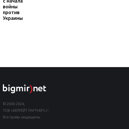
с начала
войны
против
Украины
© 2000-2024,
ТОВ «КЕПРЕЙТ ПАРТНЕРС»".
Все права защищены.