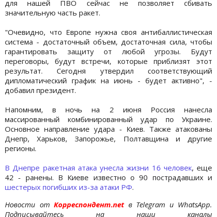
для нашей ПВО сейчас не позволяет сбивать
значительную часть ракет.
"Очевидно, что Европе нужна своя антибаллистическая
система - достаточный объем, достаточная сила, чтобы
гарантировать защиту от любой угрозы. Будут
переговоры, будут встречи, которые приблизят этот
результат. Сегодня утвердил соответствующий
дипломатический график на июнь - будет активно", -
добавил президент.
Напомним, в ночь на 2 июня Россия нанесла
массированный комбинированный удар по Украине.
Основное направление удара - Киев. Также атакованы
Днепр, Харьков, Запорожье, Полтавщина и другие
регионы.
В Днепре ракетная атака унесла жизни 16 человек
, еще
42 - ранены. В Киеве известно о 90 пострадавших и
шестерых погибших из-за атаки РФ
.
Новости от
Корреспондент.net
в Telegram и WhatsApp.
Подписывайтесь на наши каналы