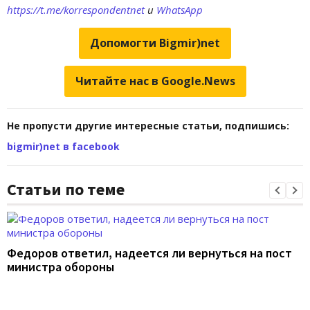
https://t.me/korrespondentnet
и
WhatsApp
Допомогти Bigmir)net
Читайте нас в Google.News
Не пропусти другие интересные статьи, подпишись:
bigmir)net в facebook
Статьи по теме
Федоров ответил, надеется ли вернуться на пост
министра обороны