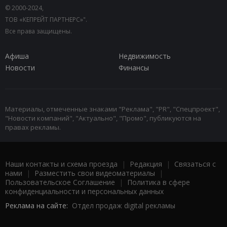
© 2000-2024,
ТОВ «КЕПРЕЙТ ПАРТНЕРС»".
Все права защищены.
Афиша
Недвижимость
Новости
Финансы
Материалы, отмеченные знаками "Реклама", "PR", "Спецпроект",
"Новости компаний", "Актуально", "Промо", публикуются на
правах рекламы.
Наши контакты и схема проезда
|
Редакция
|
Связаться с
нами
|
Разместить свои видеоматериалы
|
Пользовательское Соглашение
|
Политика в сфере
конфиденциальности и персональных данных
Реклама на сайте:
Отдел продаж digital рекламы