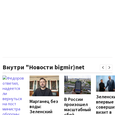
Внутри "Новости bigmir)net
Зеленск
В России
Марганец без
впервые
произошел
воды:
соверши
масштабный
Зеленский
визит в
сбой