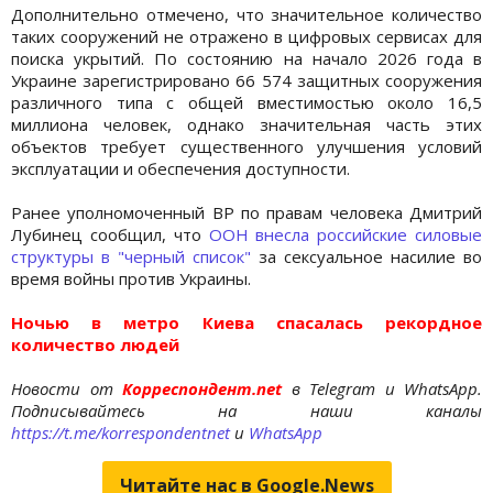
Дополнительно отмечено, что значительное количество
таких сооружений не отражено в цифровых сервисах для
поиска укрытий. По состоянию на начало 2026 года в
Украине зарегистрировано 66 574 защитных сооружения
различного типа с общей вместимостью около 16,5
миллиона человек, однако значительная часть этих
объектов требует существенного улучшения условий
эксплуатации и обеспечения доступности.
Ранее уполномоченный ВР по правам человека Дмитрий
Лубинец сообщил, что
ООН внесла российские силовые
структуры в "черный список"
за сексуальное насилие во
время войны против Украины.
Ночью в метро Киева спасалась рекордное
количество людей
Новости от
Корреспондент.net
в Telegram и WhatsApp.
Подписывайтесь на наши каналы
https://t.me/korrespondentnet
и
WhatsApp
Читайте нас в Google.News