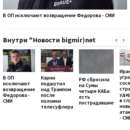
В ОП исключают возвращение Федорова - СМИ
Внутри "Новости bigmir)net
Ира
угр
В ОП
Карни
РФ сбросила
сос
исключают
подшутил
на Сумы
стр
возвращение
над Трампом
четыре КАБа:
уда
Федорова -
после
есть
в сл
СМИ
поломки
пострадавшие
нов
телесуфлера
ата
- СМ