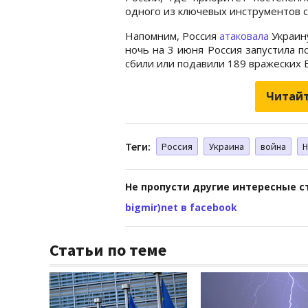
одного из ключевых инструментов 
Напомним, Россия
атаковала
Украину
ночь на 3 июня Россия запустила 
сбили или подавили 189 вражеских 
Читайт
Теги:
Россия
Украина
война
Н
Не пропусти другие интересные с
bigmir)net в facebook
Статьи по теме