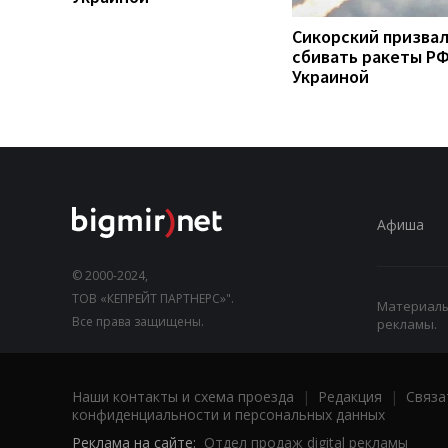
Сикорский призва
сбивать ракеты РФ
Украиной
Афиша
© 2000-2024,
ТОВ «КЕПРЕЙТ ПАРТНЕРС»".
Материалы,
Все права защищены.
рекламы.
Наши контакты и схема проезда
|
Редакция
|
Связа
конфиденциальности и персональных данных
Реклама на сайте:
Отдел продаж digital рекламы