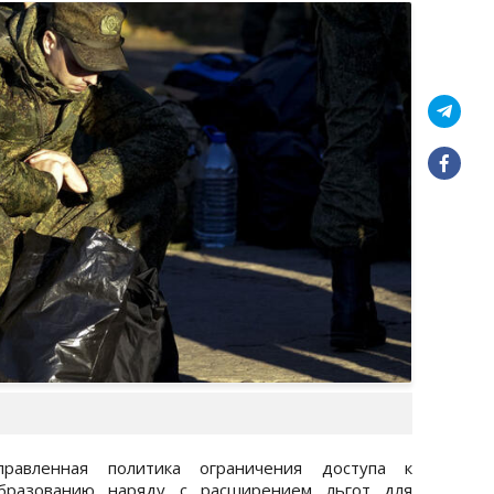
равленная политика ограничения доступа к
бразованию наряду с расширением льгот для