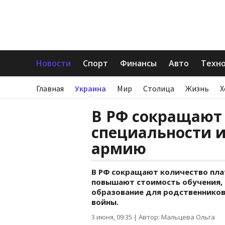
Новости
Спорт
Финансы
Авто
Техн
Главная
Украина
Мир
Столица
Жизнь
Х
В РФ сокращают
специальности 
армию
В РФ сокращают количество пла
повышают стоимость обучения, 
образование для родственников
войны.
3 июня, 09:35
|
Автор: Мальцева Ольга