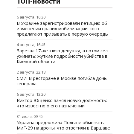
ТОП-новости
6 августа, 16:30
В Украине зарегистрировали петицию об
изменении правил мобилизации: кого
предлагают призывать в первую очередь
4 августа, 16:45
Зарезал 17-летнюю девушку, а потом сел
ужинать: жуткие подробности убийства в
Киевской области
2 августа, 22:18
СМИ: В ресторане в Москве погибла дочь
генерала
6 августа, 13:20
Виктор Ющенко занял новую должность:
что известно о его назначении
31 июля, 09:45
Украина предложила Польше обменять
МиГ-29 на дроны: что ответили в Варшаве