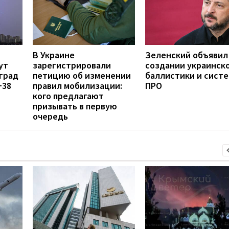
В Украине
Зеленский объявил
ут
зарегистрировали
создании украинск
град
петицию об изменении
баллистики и сист
+38
правил мобилизации:
ПРО
кого предлагают
призывать в первую
очередь