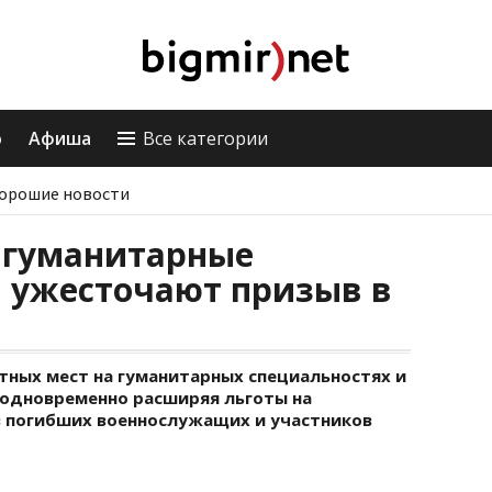
о
Афиша
Все категории
орошие новости
 гуманитарные
и ужесточают призыв в
тных мест на гуманитарных специальностях и
одновременно расширяя льготы на
 погибших военнослужащих и участников