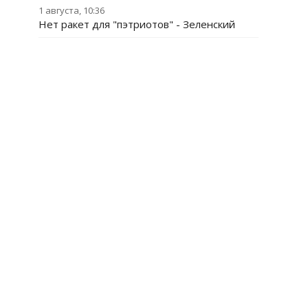
1 августа, 10:36
Нет ракет для "пэтриотов" - Зеленский