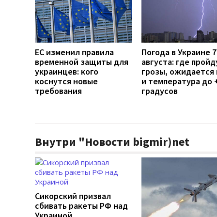
ЕС изменил правила
Погода в Украине 7
временной защиты для
августа: где пройд
украинцев: кого
грозы, ожидается 
коснутся новые
и температура до 
требования
градусов
Внутри "Новости bigmir)net
Сикорский призвал
сбивать ракеты РФ над
Украиной