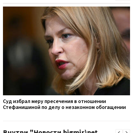
Суд избрал меру пресечения в отношении
Стефанишиной по делу о незаконном обогащении
Внутри "Новости bigmir)net