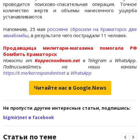
проводится поисково-спасательная операция. Точное
количество жертв и объемы нанесенного ущерба
устанавливаются.
Напомним, 25 мая
россияне сбросили на Краматорск две
авиабомбы
, в результате чего пострадали 11 человек.
Продавщица милитари-магазина помогала РФ
бомбить Краматорск
Новости от
Корреспондент.net
в Telegram и WhatsApp.
Подписывайтесь на наши каналы
https://t.me/korrespondentnet
и
WhatsApp
Читайте нас в Google.News
Не пропусти другие интересные статьи, подпишись:
bigmir)net в facebook
Статьи по теме