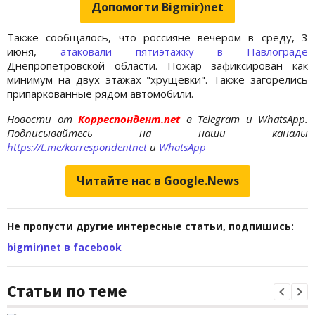
Допомогти Bigmir)net
Также сообщалось, что россияне вечером в среду, 3
июня,
атаковали пятиэтажку в Павлограде
Днепропетровской области. Пожар зафиксирован как
минимум на двух этажах "хрущевки". Также загорелись
припаркованные рядом автомобили.
Новости от
Корреспондент.net
в Telegram и WhatsApp.
Подписывайтесь на наши каналы
https://t.me/korrespondentnet
и
WhatsApp
Читайте нас в Google.News
Не пропусти другие интересные статьи, подпишись:
bigmir)net в facebook
Статьи по теме