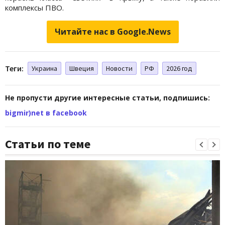
комплексы ПВО.
Читайте нас в Google.News
Теги:
Украина
Швеция
Новости
РФ
2026 год
Не пропусти другие интересные статьи, подпишись:
bigmir)net в facebook
Статьи по теме