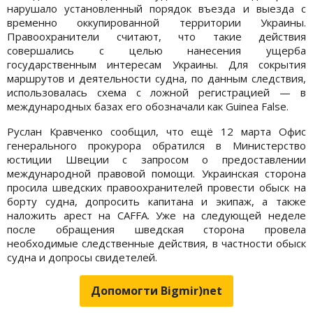
нарушало установленный порядок въезда и выезда с
временно оккупированной территории Украины.
Правоохранители считают, что такие действия
совершались с целью нанесения ущерба
государственным интересам Украины. Для сокрытия
маршрутов и деятельности судна, по данным следствия,
использовалась схема с ложной регистрацией — в
международных базах его обозначали как Guinea False.
Руслан Кравченко сообщил, что ещё 12 марта Офис
генерального прокурора обратился в Министерство
юстиции Швеции с запросом о предоставлении
международной правовой помощи. Украинская сторона
просила шведских правоохранителей провести обыск на
борту судна, допросить капитана и экипаж, а также
наложить арест на CAFFA. Уже на следующей неделе
после обращения шведская сторона провела
необходимые следственные действия, в частности обыск
судна и допросы свидетелей.
Допомогти Bigmir)net