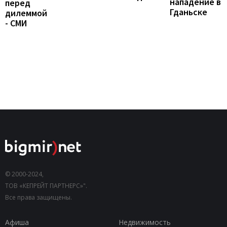
нападение в
перед
Гданьске
дилеммой
- СМИ
© 2000-2024,
ТОВ «КЕПРЕЙТ ПАРТНЕРС»".
Все права защищены.
Афиша
Недвижимость