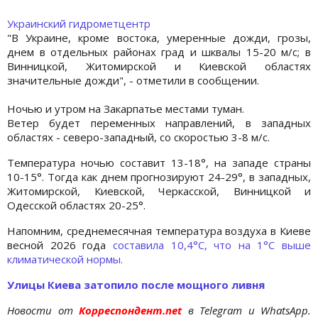
Украинский гидрометцентр
"В Украине, кроме востока, умеренные дожди, грозы,
днем в отдельных районах град и шквалы 15-20 м/с; в
Винницкой, Житомирской и Киевской областях
значительные дожди", - отметили в сообщении.
Ночью и утром на Закарпатье местами туман.
Ветер будет переменных направлений, в западных
областях - северо-западный, со скоростью 3-8 м/с.
Температура ночью составит 13-18°, на западе страны
10-15°. Тогда как днем прогнозируют 24-29°, в западных,
Житомирской, Киевской, Черкасской, Винницкой и
Одесской областях 20-25°.
Напомним, среднемесячная температура воздуха в Киеве
весной 2026 года
составила 10,4°С, что на 1°С выше
климатической нормы.
Улицы Киева затопило после мощного ливня
Новости от
Корреспондент.net
в Telegram и WhatsApp.