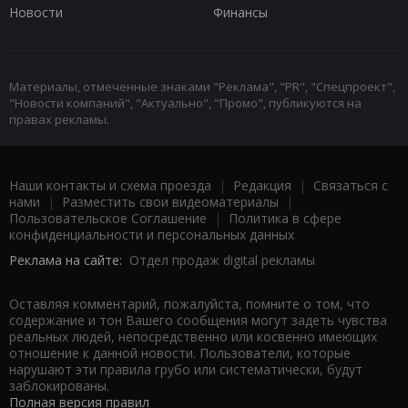
Новости
Финансы
Материалы, отмеченные знаками "Реклама", "PR", "Спецпроект",
"Новости компаний", "Актуально", "Промо", публикуются на
правах рекламы.
Наши контакты и схема проезда
|
Редакция
|
Связаться с
нами
|
Разместить свои видеоматериалы
|
Пользовательское Соглашение
|
Политика в сфере
конфиденциальности и персональных данных
Реклама на сайте:
Отдел продаж digital рекламы
Оставляя комментарий, пожалуйста, помните о том, что
содержание и тон Вашего сообщения могут задеть чувства
реальных людей, непосредственно или косвенно имеющих
отношение к данной новости. Пользователи, которые
нарушают эти правила грубо или систематически, будут
заблокированы.
Полная версия правил