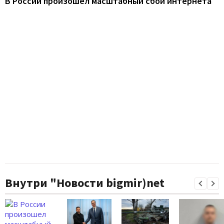
В России произошел масштабный сбой интернета
Внутри "Новости bigmir)net