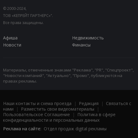
© 2000-2024,
ТОВ «КЕПРЕЙТ ПАРТНЕРС»".
Все права защищены.
Афиша
Недвижимость
Новости
Финансы
Материалы, отмеченные знаками "Реклама", "PR", "Спецпроект",
"Новости компаний", "Актуально", "Промо", публикуются на
правах рекламы.
Наши контакты и схема проезда
|
Редакция
|
Связаться с
нами
|
Разместить свои видеоматериалы
|
Пользовательское Соглашение
|
Политика в сфере
конфиденциальности и персональных данных
Реклама на сайте:
Отдел продаж digital рекламы