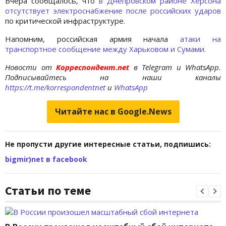
Вчера сообщалось, что
в Днепровском районе Херсона
отсутствует электроснабжение после российских ударов
по критической инфраструктуре.
Напомним, российская армия начала
атаки на
транспортное сообщение между Харьковом и Сумами.
Новости от
Корреспондент.net
в Telegram и WhatsApp.
Подписывайтесь на наши каналы
https://t.me/korrespondentnet
и
WhatsApp
Читайте нас в Google.News
Не пропусти другие интересные статьи, подпишись:
bigmir)net в facebook
Статьи по теме