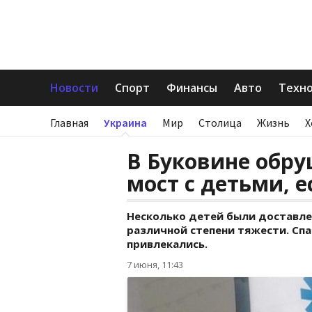
Новости
Спорт
Финансы
Авто
Техн
Главная
Украина
Мир
Столица
Жизнь
Х
В Буковине обр
мост с детьми, 
Несколько детей были доставл
различной степени тяжести. Спа
привлекались.
7 июня, 11:43