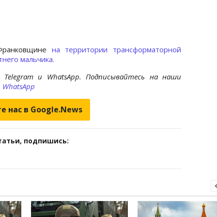
-Франковщине
на территории трансформаторной
него мальчика.
 Telegram и WhatsApp. Подписывайтесь на наши
и
WhatsApp
е нас в Google.News
татьи, подпишись: