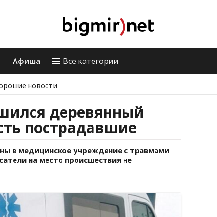
о
Афиша
Все категории
орошие новости
ушился деревянный
есть пострадавшие
ены в медицинское учреждение с травмами
сатели на место происшествия не