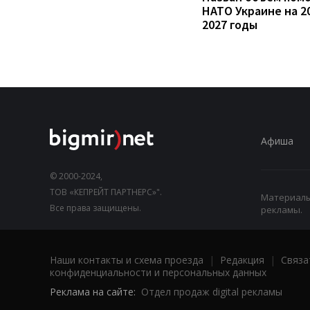
НАТО Украине на 2
2027 годы
Афиша
© 2000-2024,
ТОВ «КЕПРЕЙТ ПАРТНЕРС»".
Материалы,
Все права защищены.
рекламы.
Наши контакты и схема проезда
|
Редакция
|
Связа
конфиденциальности и персональных данных
Реклама на сайте:
Отдел продаж digital рекламы