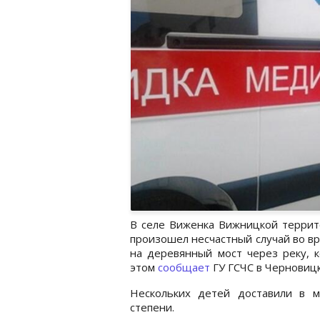
В селе Виженка Вижницкой террит
произошел несчастный случай во в
на деревянный мост через реку, 
этом
сообщает
ГУ ГСЧС в Черновиц
Нескольких детей доставили в 
степени.