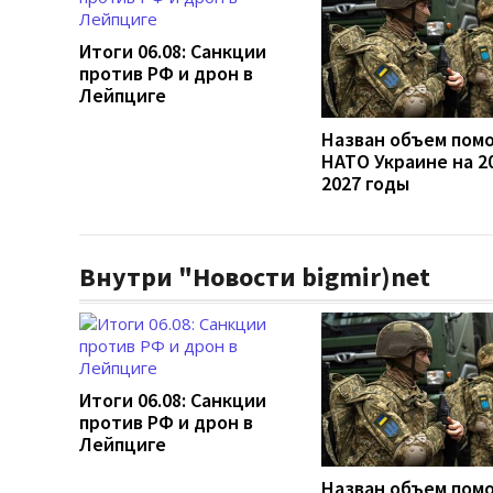
Итоги 06.08: Санкции
против РФ и дрон в
Лейпциге
Назван объем пом
НАТО Украине на 2
2027 годы
Внутри "Новости bigmir)net
Итоги 06.08: Санкции
против РФ и дрон в
Лейпциге
Назван объем пом