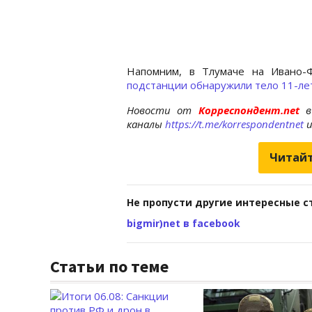
Напомним, в Тлумаче на Ивано
подстанции обнаружили тело 11-лет
Новости от
Корреспондент.net
в
каналы
https://t.me/korrespondentnet
Читайт
Не пропусти другие интересные с
bigmir)net в facebook
Статьи по теме