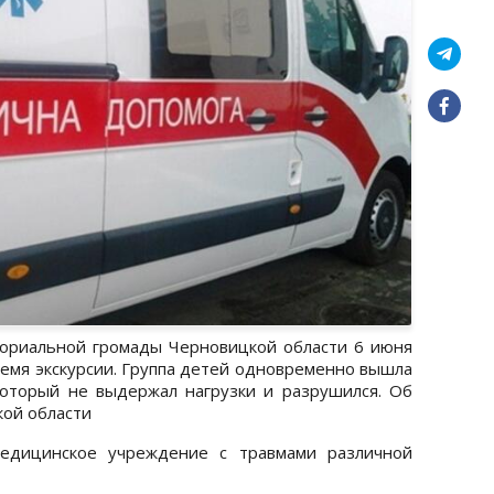
ориальной громады Черновицкой области 6 июня
ремя экскурсии. Группа детей одновременно вышла
который не выдержал нагрузки и разрушился. Об
кой области
медицинское учреждение с травмами различной