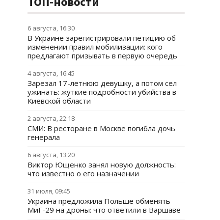
ТОП-новости
6 августа, 16:30
В Украине зарегистрировали петицию об
изменении правил мобилизации: кого
предлагают призывать в первую очередь
4 августа, 16:45
Зарезал 17-летнюю девушку, а потом сел
ужинать: жуткие подробности убийства в
Киевской области
2 августа, 22:18
СМИ: В ресторане в Москве погибла дочь
генерала
6 августа, 13:20
Виктор Ющенко занял новую должность:
что известно о его назначении
31 июля, 09:45
Украина предложила Польше обменять
МиГ-29 на дроны: что ответили в Варшаве