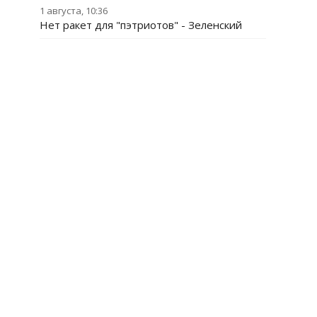
1 августа, 10:36
Нет ракет для "пэтриотов" - Зеленский