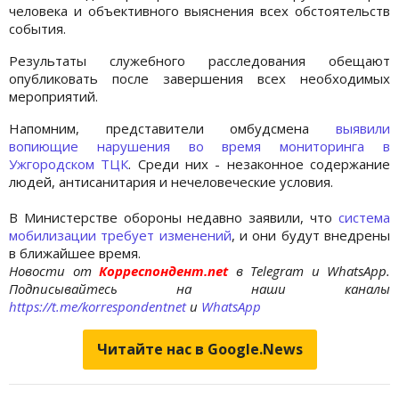
человека и объективного выяснения всех обстоятельств
события.
Результаты служебного расследования обещают
опубликовать после завершения всех необходимых
мероприятий.
Напомним, представители омбудсмена
выявили
вопиющие нарушения во время мониторинга в
Ужгородском ТЦК
. Среди них - незаконное содержание
людей, антисанитария и нечеловеческие условия.
В Министерстве обороны недавно заявили, что
система
мобилизации требует изменений
, и они будут внедрены
в ближайшее время.
Новости от
Корреспондент.net
в Telegram и WhatsApp.
Подписывайтесь на наши каналы
https://t.me/korrespondentnet
и
WhatsApp
Читайте нас в Google.News