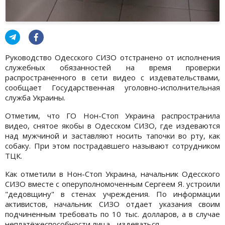
Руководство Одесского СИЗО отстранено от исполнения
служебных обязанностей на время проверки
распространенного в сети видео с издевательствами,
сообщает Государственная уголовно-исполнительная
служба Украины.
Отметим, что ГО Нон-Стоп Украина распространила
видео, снятое якобы в Одесском СИЗО, где издеваются
над мужчиной и заставляют носить тапочки во рту, как
собаку. При этом пострадавшего называют сотрудником
ТЦК.
Как отметили в Нон-Стоп Украина, начальник Одесского
СИЗО вместе с оперуполномоченным Сергеем Я. устроили
"дедовщину" в стенах учреждения. По информации
активистов, начальник СИЗО отдает указания своим
подчиненным требовать по 10 тыс. долларов, а в случае
неплатёжеспособности лица - издеваться.