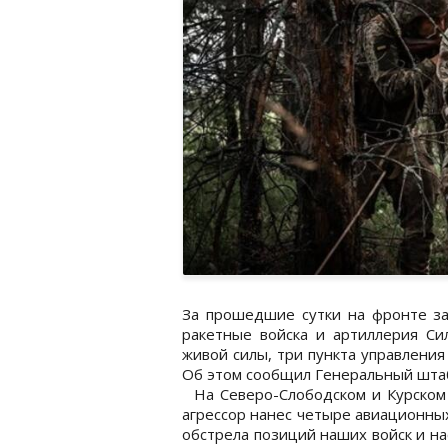
За прошедшие сутки на фронте за
ракетные войска и артиллерия Си
живой силы, три пункта управления
Об этом сообщил Генеральный штаб 
На Северо-Слободском и Курском 
агрессор нанес четыре авиационны
обстрела позиций наших войск и на