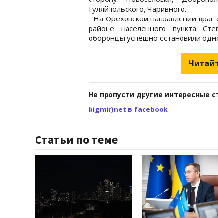
Гуляйпольского, Чаривного.
На Ореховском направлении враг 
районе населенного пункта Сте
оборонцы успешно остановили одно
Читайт
Не пропусти другие интересные с
bigmir)net в facebook
Статьи по теме