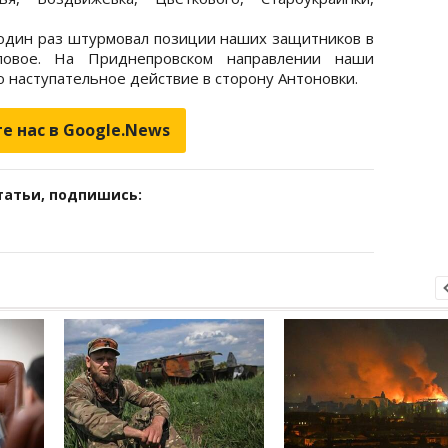
один раз штурмовал позиции наших защитников в
повое. На Приднепровском направлении наши
 наступательное действие в сторону Антоновки.
е нас в Google.News
татьи, подпишись: