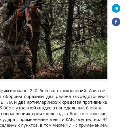
фиксировано 240 боевых столкновений. Авиация,
л обороны поразили два района сосредоточения
 БПЛА и два артиллерийских средства противника.
ВСУ в утренней сводке в понедельник, 8 июня.
направлениях произошло одно боестолкновение,
х удара с применением девяти КАБ, осуществил 94
селенных пунктов, в том числе 17 - с применением