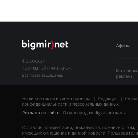
Афиша
© 2000-2024,
ТОВ «КЕПРЕЙТ ПАРТНЕРС»".
Материалы,
Все права защищены.
рекламы.
Наши контакты и схема проезда
|
Редакция
|
Связа
конфиденциальности и персональных данных
Реклама на сайте:
Отдел продаж digital рекламы
Оставляя комментарий, пожалуйста, помните о том, 
имеющих отношение к данной новости. Пользователи,