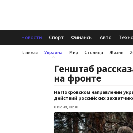
Новости
Спорт
Финансы
Авто
Техн
Главная
Украина
Мир
Столица
Жизнь
Х
Генштаб рассказ
на фронте
На Покровском направлении укр
действий российских захватчик
8 июня, 08:38