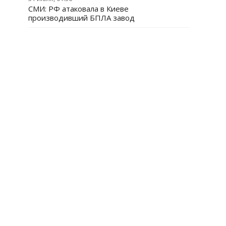
СМИ: РФ атаковала в Киеве
производивший БПЛА завод