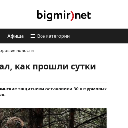
о
Афиша
Все категории
орошие новости
ал, как прошли сутки
аинские защитники остановили 30 штурмовых
ов.