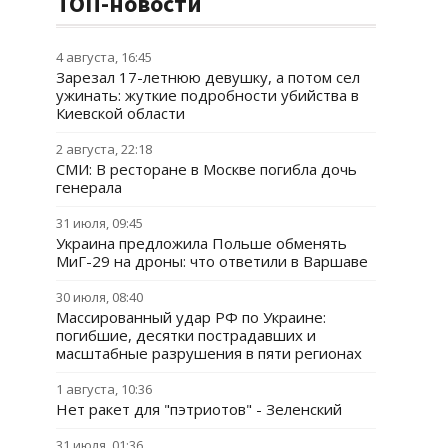
ТОП-новости
4 августа, 16:45
Зарезал 17-летнюю девушку, а потом сел
ужинать: жуткие подробности убийства в
Киевской области
2 августа, 22:18
СМИ: В ресторане в Москве погибла дочь
генерала
31 июля, 09:45
Украина предложила Польше обменять
МиГ-29 на дроны: что ответили в Варшаве
30 июля, 08:40
Массированный удар РФ по Украине:
погибшие, десятки пострадавших и
масштабные разрушения в пяти регионах
1 августа, 10:36
Нет ракет для "пэтриотов" - Зеленский
31 июля, 01:36