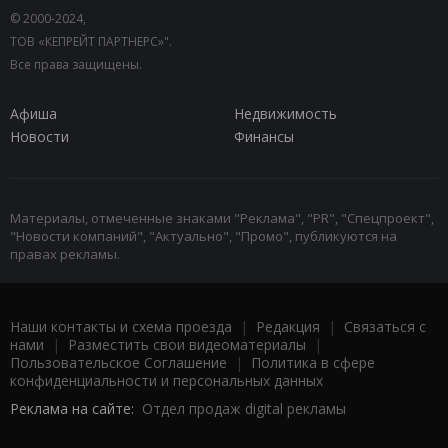
© 2000-2024,
ТОВ «КЕПРЕЙТ ПАРТНЕРС»".
Все права защищены.
Афиша
Недвижимость
Новости
Финансы
Материалы, отмеченные знаками "Реклама", "PR", "Спецпроект",
"Новости компаний", "Актуально", "Промо", публикуются на
правах рекламы.
Наши контакты и схема проезда
|
Редакция
|
Связаться с
нами
|
Разместить свои видеоматериалы
|
Пользовательское Соглашение
|
Политика в сфере
конфиденциальности и персональных данных
Реклама на сайте:
Отдел продаж digital рекламы