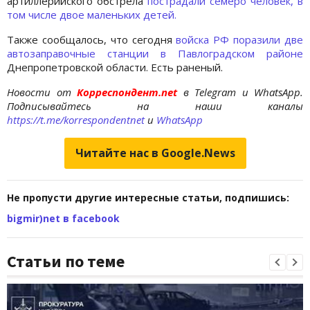
артиллерийского обстрела
пострадали семеро человек, в
том числе двое маленьких детей.
Также сообщалось, что сегодня
войска РФ поразили две
автозаправочные станции в Павлоградском районе
Днепропетровской области. Есть раненый.
Новости от
Корреспондент.net
в Telegram и WhatsApp.
Подписывайтесь на наши каналы
https://t.me/korrespondentnet
и
WhatsApp
Читайте нас в Google.News
Не пропусти другие интересные статьи, подпишись:
bigmir)net в facebook
Статьи по теме