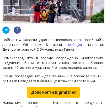
Войска РФ нанесли удар по Никополю, есть погибший и
раненые. Об этом 8 июня
сообщил
начальник
Днепропетровской ОВА Александр Ганжа.
Отмечается, что в городе повреждены многоэтажка,
отделение банка и магазин. Атака россиян оборвала
жизнь 49-летнего мужчины. Четверо человек ранены.
Среди пострадавших - две женщины в возрасте 53 и 60
лет. Они находятся в больнице в тяжелом состоянии.
Допомогти Bigmir)net
Напомним, ранее в Никополе в результате