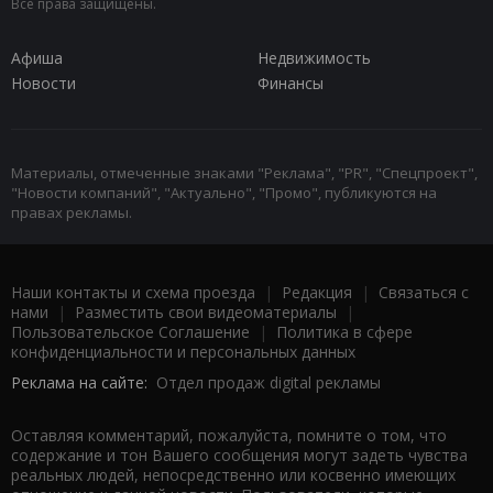
Все права защищены.
Афиша
Недвижимость
Новости
Финансы
Материалы, отмеченные знаками "Реклама", "PR", "Спецпроект",
"Новости компаний", "Актуально", "Промо", публикуются на
правах рекламы.
Наши контакты и схема проезда
|
Редакция
|
Связаться с
нами
|
Разместить свои видеоматериалы
|
Пользовательское Соглашение
|
Политика в сфере
конфиденциальности и персональных данных
Реклама на сайте:
Отдел продаж digital рекламы
Оставляя комментарий, пожалуйста, помните о том, что
содержание и тон Вашего сообщения могут задеть чувства
реальных людей, непосредственно или косвенно имеющих