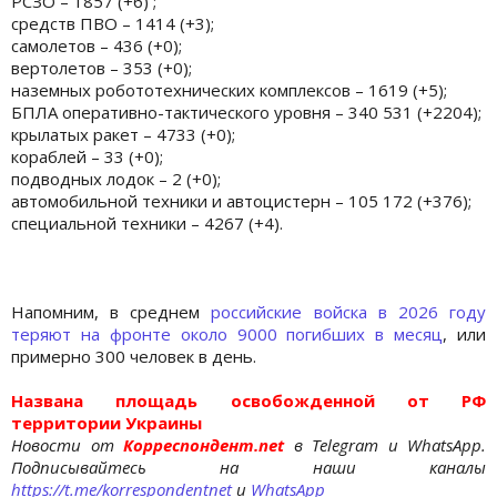
РСЗО – 1857 (+6) ;
средств ПВО – 1414 (+3);
самолетов – 436 (+0);
вертолетов – 353 (+0);
наземных робототехнических комплексов – 1619 (+5);
БПЛА оперативно-тактического уровня – 340 531 (+2204);
крылатых ракет – 4733 (+0);
кораблей – 33 (+0);
подводных лодок – 2 (+0);
автомобильной техники и автоцистерн – 105 172 (+376);
специальной техники – 4267 (+4).
Напомним, в среднем
российские войска в 2026 году
теряют на фронте около 9000 погибших в месяц
, или
примерно 300 человек в день.
Названа площадь освобожденной от РФ
территории Украины
Новости от
Корреспондент.net
в Telegram и WhatsApp.
Подписывайтесь на наши каналы
https://t.me/korrespondentnet
и
WhatsApp