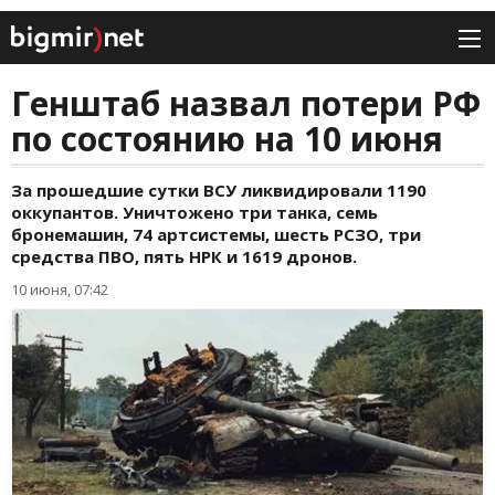
Генштаб назвал потери РФ
по состоянию на 10 июня
За прошедшие сутки ВСУ ликвидировали 1190
оккупантов. Уничтожено три танка, семь
бронемашин, 74 артсистемы, шесть РСЗО, три
средства ПВО, пять НРК и 1619 дронов.
10 июня, 07:42