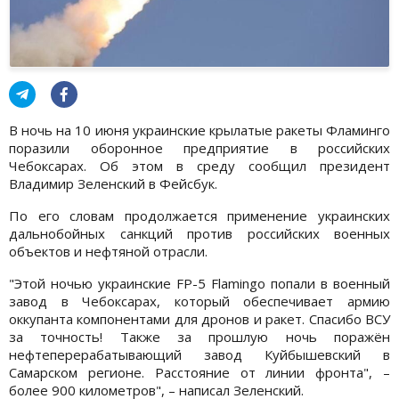
В ночь на 10 июня украинские крылатые ракеты Фламинго
поразили оборонное предприятие в российских
Чебоксарах. Об этом в среду сообщил президент
Владимир Зеленский в Фейсбук.
По его словам продолжается применение украинских
дальнобойных санкций против российских военных
объектов и нефтяной отрасли.
"Этой ночью украинские FP-5 Flamingo попали в военный
завод в Чебоксарах, который обеспечивает армию
оккупанта компонентами для дронов и ракет. Спасибо ВСУ
за точность! Также за прошлую ночь поражён
нефтеперерабатывающий завод Куйбышевский в
Самарском регионе. Расстояние от линии фронта", –
более 900 километров", – написал Зеленский.