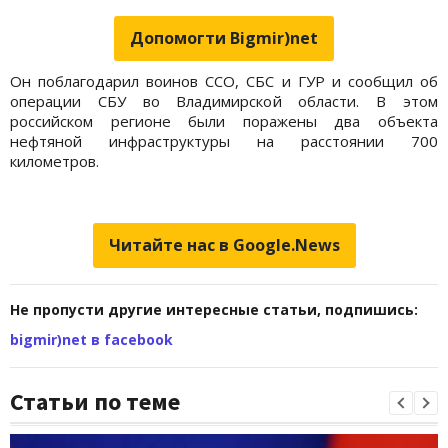
Допомогти Bigmir)net
Он поблагодарил воинов ССО, СБС и ГУР и сообщил об
операции СБУ во Владимирской области. В этом
российском регионе были поражены два объекта
нефтяной инфраструктуры на расстоянии 700
километров.
Читайте нас в Google.News
Не пропусти другие интересные статьи, подпишись:
bigmir)net в facebook
Статьи по теме