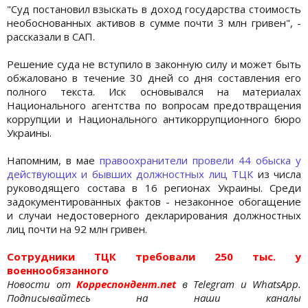
"Суд постановил взыскать в доход государства стоимость
необоснованных активов в сумме почти 3 млн гривен", -
рассказали в САП.
Решение суда не вступило в законную силу и может быть
обжаловано в течение 30 дней со дня составления его
полного текста. Иск основывался на материалах
Национального агентства по вопросам предотвращения
коррупции и Национального антикоррупционного бюро
Украины.
Напомним, в мае
правоохранители провели 44 обыска у
действующих и бывших должностных лиц ТЦК
из числа
руководящего состава в 16 регионах Украины. Среди
задокументированных фактов - незаконное обогащение
и случаи недостоверного декларирования должностных
лиц почти на 92 млн гривен.
Сотрудники ТЦК требовали 250 тыс. у
военнообязанного
Новости от
Корреспондент.net
в Telegram и WhatsApp.
Подписывайтесь на наши каналы