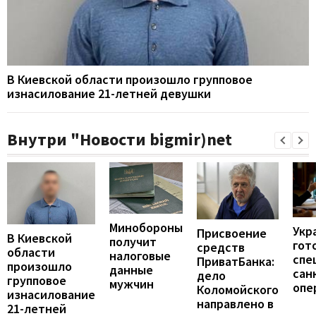
В Киевской области произошло групповое
изнасилование 21-летней девушки
Внутри "Новости bigmir)net
Минобороны
Укр
Присвоение
В Киевской
получит
гот
средств
области
налоговые
спе
ПриватБанка:
произошло
данные
сан
дело
групповое
мужчин
опе
Коломойского
изнасилование
направлено в
21-летней