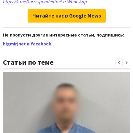
https://t.me/korrespondentnet
и
WhatsApp
Читайте нас в Google.News
Не пропусти другие интересные статьи, подпишись:
bigmir)net в facebook
Статьи по теме