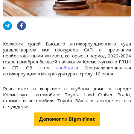
Коллегия судей Высшего антикоррупционного суда
удовлетворила иск прокурора САП о признании
необоснованными активов, которые в период 2022-2024
годов приобрел бывший начальник Кременчугского РТЦК
и СП. Об этом
сообщила
Специализированная
антикоррупционная прокуратура в среду, 10 июня.
Речь идет о ⁠квартире в клубном доме в городе
Кременчуге, ⁠автомобиле Toyota Land Cruiser Prado,
стоимости автомобиля Toyota RAV-4 и доходе от его
отчуждения.
Допомогти Bigmir)net