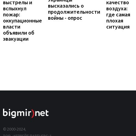
выстрелы и
качество
высказались о
вспыхнул
воздуха:
продолжительности
пожар:
где самая
войны - опрос
оккупационные
плохая
власти
ситуация
объявили об
эвакуации
© 2000-2024,