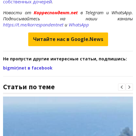
собственных дочерей
.
Новости от
Корреспондент.net
в Telegram и WhatsApp.
Подписывайтесь на наши каналы
https://t.me/korrespondentnet
и
WhatsApp
Читайте нас в Google.News
Не пропусти другие интересные статьи, подпишись:
bigmir)net в facebook
Статьи по теме