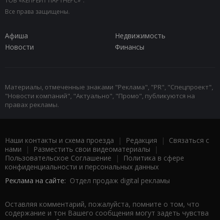
ТОВ «КЕПРЕЙТ ПАРТНЕРС»".
Все права защищены.
Афиша
Недвижимость
Новости
Финансы
Материалы, отмеченные знаками "Реклама", "PR", "Спецпроект",
"Новости компаний", "Актуально", "Промо", публикуются на
правах рекламы.
Наши контакты и схема проезда
|
Редакция
|
Связаться с
нами
|
Разместить свои видеоматериалы
|
Пользовательское Соглашение
|
Политика в сфере
конфиденциальности и персональных данных
Реклама на сайте:
Отдел продаж digital рекламы
Оставляя комментарий, пожалуйста, помните о том, что
содержание и тон Вашего сообщения могут задеть чувства