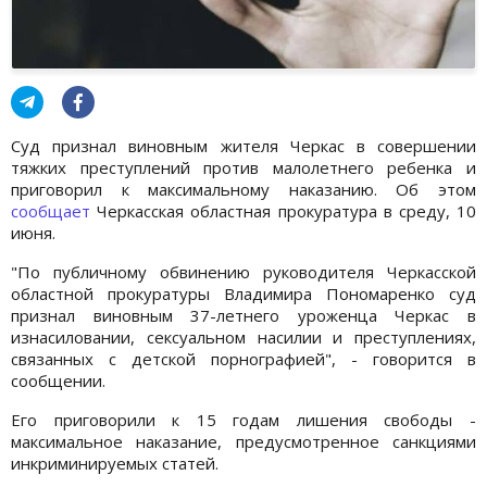
Суд признал виновным жителя Черкас в совершении
тяжких преступлений против малолетнего ребенка и
приговорил к максимальному наказанию. Об этом
сообщает
Черкасская областная прокуратура в среду, 10
июня.
"По публичному обвинению руководителя Черкасской
областной прокуратуры Владимира Пономаренко суд
признал виновным 37-летнего уроженца Черкас в
изнасиловании, сексуальном насилии и преступлениях,
связанных с детской порнографией", - говорится в
сообщении.
Его приговорили к 15 годам лишения свободы -
максимальное наказание, предусмотренное санкциями
инкриминируемых статей.