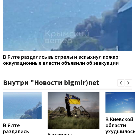
В Ялте раздались выстрелы и вспыхнул пожар:
оккупационные власти объявили об эвакуации
Внутри "Новости bigmir)net
В Киевской
В Ялте
области
раздались
ухудшилос
Украинцы