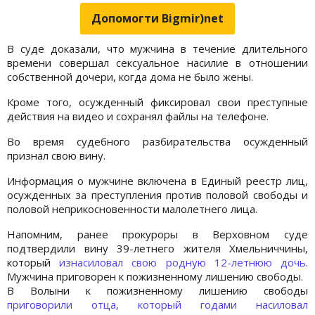
Допомогти Bigmir)net
В суде доказали, что мужчина в течение длительного
времени совершал сексуальное насилие в отношении
собственной дочери, когда дома не было жены.
Кроме того, осужденный фиксировал свои преступные
действия на видео и сохранял файлы на телефоне.
Во время судебного разбирательства осужденный
признал свою вину.
Информация о мужчине включена в Единый реестр лиц,
осужденных за преступления против половой свободы и
половой неприкосновенности малолетнего лица.
Напомним, ранее прокуроры в Верховном суде
подтвердили вину 39-летнего жителя Хмельниччины,
который
изнасиловал свою родную 12-летнюю дочь
.
Мужчина приговорен к пожизненному лишению свободы.
В Волыни к пожизненному лишению свободы
приговорили отца, который годами насиловал